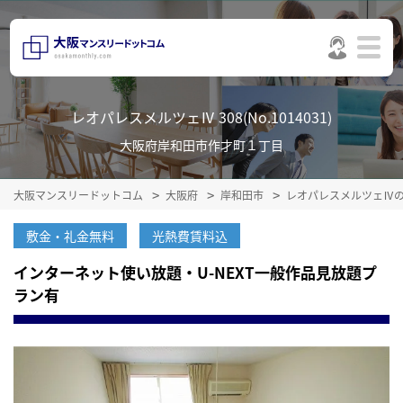
レオパレスメルツェⅣ 308(No.1014031)
大阪府岸和田市作才町１丁目
大阪マンスリードットコム
大阪府
岸和田市
レオパレスメルツェⅣ
敷金・礼金無料
光熱費賃料込
インターネット使い放題・U-NEXT一般作品見放題プ
ラン有