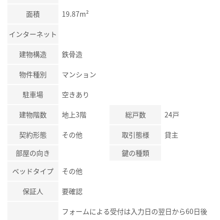
面積
19.87m²
インターネット
建物構造
鉄骨造
物件種別
マンション
駐車場
空きあり
建物階数
地上3階
総戸数
24戸
契約形態
その他
取引態様
貸主
部屋の向き
鍵の種類
ベッドタイプ
その他
保証人
要確認
フォームによる受付は入力日の翌日から60日後