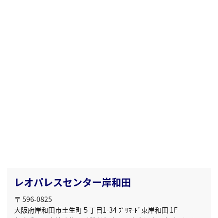
レオパレスセンター岸和田
〒 596-0825
大阪府岸和田市土生町５丁目1-34 ﾌﾟﾘﾏ-ﾄﾞ東岸和田 1F