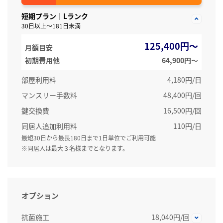
短期プラン｜Lランク
30日以上～181日未満
125,400円～
月額目安
初期費用他
64,900円〜
部屋利用料
4,180円/日
マンスリー手数料
48,400円/回
鍵交換費
16,500円/回
同居人追加利用料
110円/日
最短30日から最長180日まで1日単位でご利用可能
※同居人は最大３名様までとなります。
オプション
抗菌施工
18,040円/回