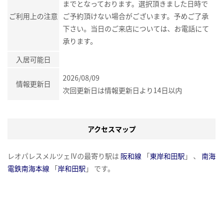
までとなっております。選択頂きました日時で
ご利用上の注意
ご予約頂けない場合がございます。予めご了承
下さい。当日のご来店については、お電話にて
承ります。
入居可能日
2026/08/09
情報更新日
次回更新日は情報更新日より14日以内
アクセスマップ
レオパレスメルツェⅣの最寄り駅は
阪和線
「
東岸和田駅
」 、
南海
電鉄南海本線
「
岸和田駅
」 です。