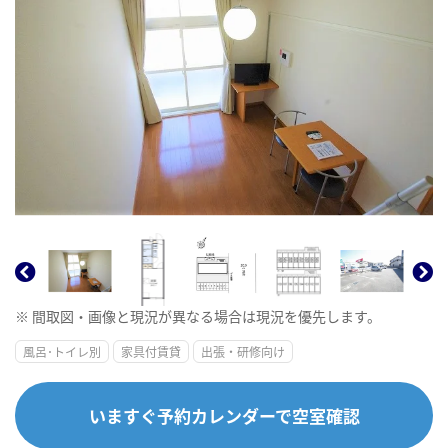
※ 間取図・画像と現況が異なる場合は現況を優先します。
風呂･トイレ別
家具付賃貸
出張・研修向け
いますぐ予約カレンダーで空室確認