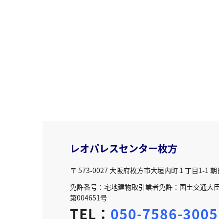
レオパレスセンター枚方
〒 573-0027
大阪府枚方市大垣内町１丁目1-1 
免許番号：宅地建物取引業者免許：国土交通大臣免
第004651号
TEL：
050-7586-3005