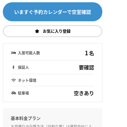
いますぐ予約カレンダーで空室確認
お気に入り登録
1
名
入居可能人数
要確認
保証人
ネット環境
空きあり
駐車場
基本料金プラン
お見積りの計算方法（日割り等）は運営会社によ