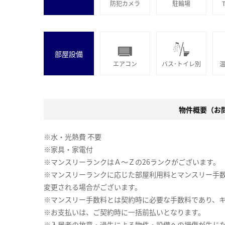
防犯カメラ
駐輪場
部屋設備
エアコン
バス･トイレ別
物件概要（お問合
※水・光熱費 不要
※家具・家電付
※マンスリーランクはＡ～Ｚの26ランクがございます。
※マンスリーランクに応じた部屋利用料とマンスリー手
変更される場合がございます。
※マンスリー手数料とは契約時に必要な手数料であり、
※お支払いは、ご契約時に一括前払いとなります。
※入居者の故意・過失による物件・設備への損傷が生じ