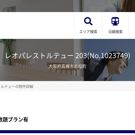
エリア検索
沿線検索
レオパレストルテュー 203(No.1023749)
大阪府高槻市若松町
トルテューの物件詳細
放題プラン有