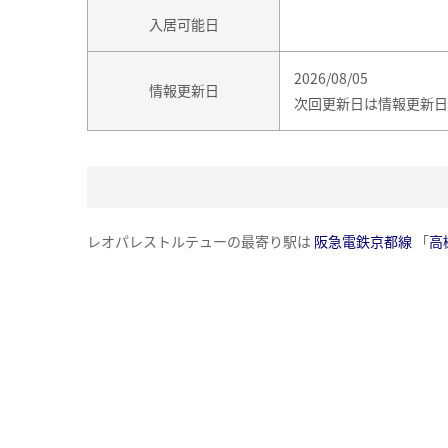
入居可能日
2026/08/05
情報更新日
次回更新日は情報更新日
レオパレストルテューの最寄り駅は
阪急電鉄京都線
「
高