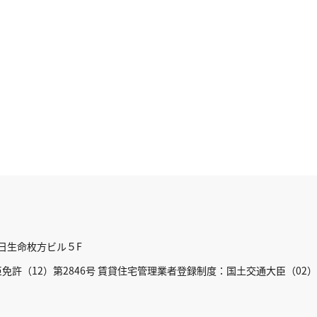
朝日生命枚方ビル５F
許（12）第2846号 賃貸住宅管理業者登録制度：国土交通大臣（02）