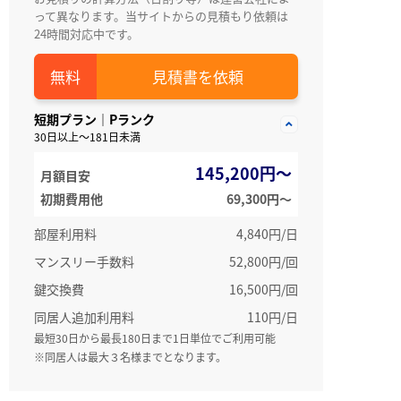
って異なります。当サイトからの見積もり依頼は
24時間対応中です。
見積書を依頼
短期プラン｜Pランク
30日以上～181日未満
145,200円～
月額目安
初期費用他
69,300円〜
部屋利用料
4,840円/日
マンスリー手数料
52,800円/回
鍵交換費
16,500円/回
同居人追加利用料
110円/日
最短30日から最長180日まで1日単位でご利用可能
※同居人は最大３名様までとなります。