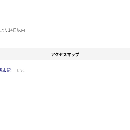
より14日以内
アクセスマップ
槻市駅
」 です。