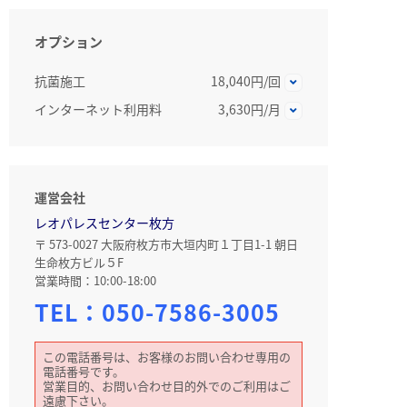
オプション
抗菌施工
18,040円/回
インターネット利用料
3,630円/月
運営会社
レオパレスセンター枚方
〒 573-0027 大阪府枚方市大垣内町１丁目1-1 朝日
生命枚方ビル５F
営業時間：10:00-18:00
TEL：
050-7586-3005
この電話番号は、お客様のお問い合わせ専用の
電話番号です。
営業目的、お問い合わせ目的外でのご利用はご
遠慮下さい。