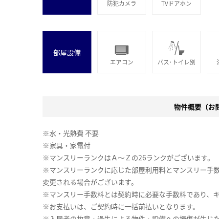
防犯カメラ
TVドアホン
部屋設備
エアコン
バス･トイレ別
物件概要（お問合
※水・光熱費 不要
※家具・家電付
※マンスリーランクはＡ～Ｚの26ランクがございます。
※マンスリーランクに応じた部屋利用料とマンスリー手
変更される場合がございます。
※マンスリー手数料とは契約時に必要な手数料であり、
※お支払いは、ご契約時に一括前払いとなります。
※入居者の故意・過失による物件・設備への損傷が生じ