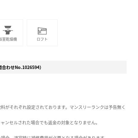
浴室乾燥機
ロフト
わせNo.1026594）
数料がそれぞれ設定されております。マンスリーランクは予告無く
キャンセルされた場合でも返金の対象となりません。
た場合、退室時に補修費用が必要となる場合があります。