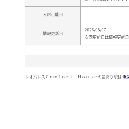
入居可能日
2026/08/07
情報更新日
次回更新日は情報更新日
レオパレスＣｏｍｆｏｒｔ Ｈｏｕｓｅの最寄り駅は
阪