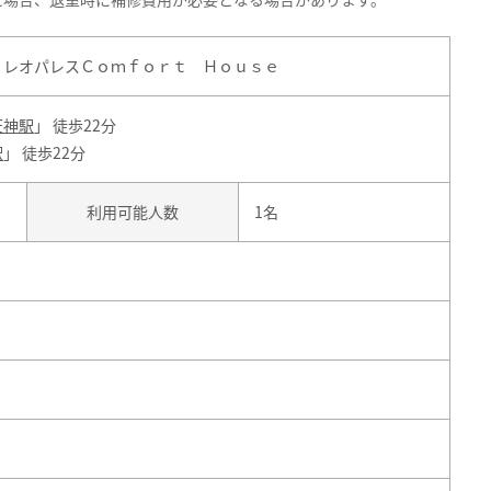
 レオパレスＣｏｍｆｏｒｔ Ｈｏｕｓｅ
天神駅
」 徒歩22分
駅
」 徒歩22分
利用可能人数
1名