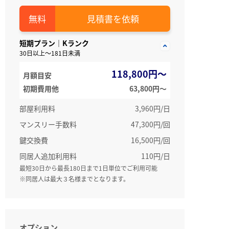
見積書を依頼
短期プラン｜Kランク
30日以上～181日未満
118,800円～
月額目安
初期費用他
63,800円〜
部屋利用料
3,960円/日
マンスリー手数料
47,300円/回
鍵交換費
16,500円/回
同居人追加利用料
110円/日
最短30日から最長180日まで1日単位でご利用可能
※同居人は最大３名様までとなります。
オプション