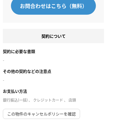
お問合わせはこちら（無料）
契約について
契約に必要な書類
-
その他の契約などの注意点
-
お支払い方法
銀行振込(一括) 、 クレジットカード 、 店頭
この物件のキャンセルポリシーを確認