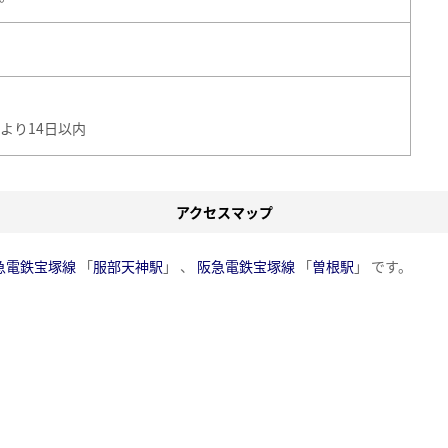
より14日以内
アクセスマップ
急電鉄宝塚線
「
服部天神駅
」 、
阪急電鉄宝塚線
「
曽根駅
」 です。