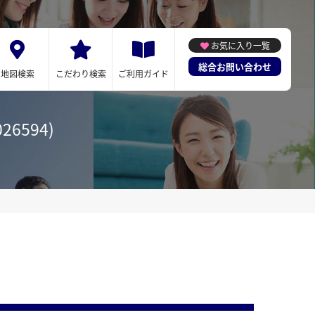
お気に入り一覧
総合お問い合わせ
地図検索
こだわり検索
ご利用ガイド
6594)