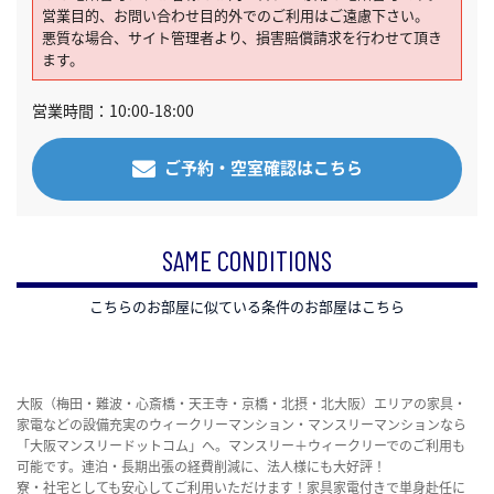
営業目的、お問い合わせ目的外でのご利用はご遠慮下さい。
悪質な場合、サイト管理者より、損害賠償請求を行わせて頂き
ます。
営業時間：10:00-18:00
ご予約・空室確認はこちら
SAME CONDITIONS
こちらのお部屋に似ている条件のお部屋はこちら
大阪（梅田・難波・心斎橋・天王寺・京橋・北摂・北大阪）エリアの家具・
家電などの設備充実のウィークリーマンション・マンスリーマンションなら
「大阪マンスリードットコム」へ。マンスリー＋ウィークリーでのご利用も
可能です。連泊・長期出張の経費削減に、法人様にも大好評！
寮・社宅としても安心してご利用いただけます！家具家電付きで単身赴任に