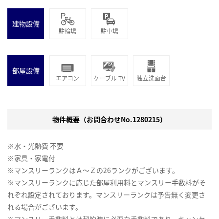
建物設備
駐輪場
駐車場
部屋設備
エアコン
ケーブル TV
独立洗面台
物件概要（お問合わせNo.1280215）
※水・光熱費 不要
※家具・家電付
※マンスリーランクはＡ～Ｚの26ランクがございます。
※マンスリーランクに応じた部屋利用料とマンスリー手数料がそ
れぞれ設定されております。マンスリーランクは予告無く変更さ
れる場合がございます。
※マンスリー手数料とは契約時に必要な手数料であり、キャンセ