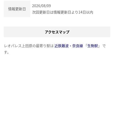
2026/08/09
情報更新日
次回更新日は情報更新日より14日以内
アクセスマップ
レオパレス上田原の最寄り駅は
近鉄難波・奈良線
「
生駒駅
」 で
す。