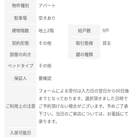
物件種別
アパート
駐車場
空きあり
建物階数
地上2階
総戸数
9戸
契約形態
その他
取引態様
貸主
部屋の向き
鍵の種類
ベッドタイプ
その他
保証人
要確認
フォームによる受付は入力日の翌日から60日後
までとなっております。選択頂きました日時で
ご利用上の注意
ご予約頂けない場合がございます。予めご了承
下さい。当日のご来店については、お電話にて
承ります。
入居可能日