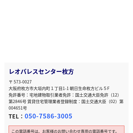
レオパレスセンター枚方
〒 573-0027
大阪府枚方市大垣内町１丁目1-1 朝日生命枚方ビル５F
免許番号：宅地建物取引業者免許：国土交通大臣免許（12）
第2846号 賃貸住宅管理業者登録制度：国土交通大臣（02）第
004651号
050-7586-3005
TEL：
この電話番号は、お客様のお問い合わせ専用の電話番号です。