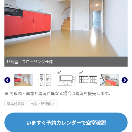
1F居室 フローリング仕様
※ 間取図・画像と現況が異なる場合は現況を優先します。
家具付賃貸
出張・研修向け
いますぐ予約カレンダーで空室確認