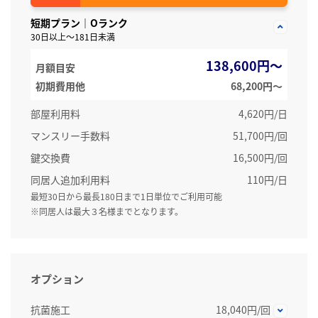
短期プラン｜Oランク
30日以上～181日未満
138,600円～
月額目安
初期費用他
68,200円〜
部屋利用料
4,620円/日
マンスリー手数料
51,700円/回
鍵交換費
16,500円/回
同居人追加利用料
110円/日
最短30日から最長180日まで1日単位でご利用可能
※同居人は最大３名様までとなります。
オプション
抗菌施工
18,040円/回