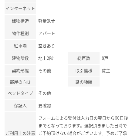
インターネット
建物構造
軽量鉄骨
物件種別
アパート
駐車場
空きあり
建物階数
地上2階
総戸数
8戸
契約形態
その他
取引態様
貸主
部屋の向き
鍵の種類
ベッドタイプ
その他
保証人
要確認
フォームによる受付は入力日の翌日から60日後
までとなっております。選択頂きました日時で
ご利用上の注意
ご予約頂けない場合がございます。予めご了承