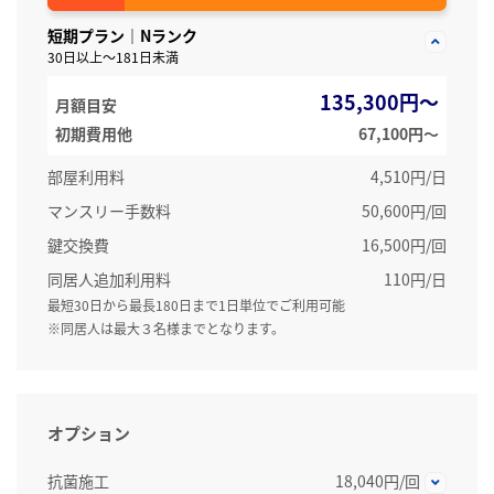
短期プラン｜Nランク
30日以上～181日未満
135,300円～
月額目安
初期費用他
67,100円〜
部屋利用料
4,510円/日
マンスリー手数料
50,600円/回
鍵交換費
16,500円/回
同居人追加利用料
110円/日
最短30日から最長180日まで1日単位でご利用可能
※同居人は最大３名様までとなります。
オプション
抗菌施工
18,040円/回