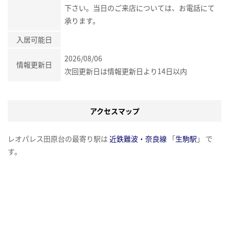
下さい。当日のご来店については、お電話にて
承ります。
入居可能日
2026/08/06
情報更新日
次回更新日は情報更新日より14日以内
アクセスマップ
レオパレス田原台の最寄り駅は
近鉄難波・奈良線
「
生駒駅
」 で
す。