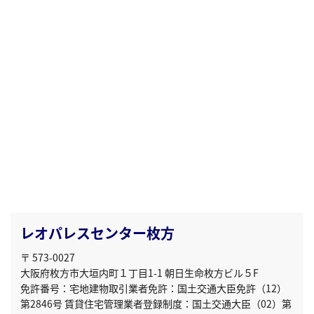
レオパレスセンター枚方
〒 573-0027
大阪府枚方市大垣内町１丁目1-1 朝日生命枚方ビル５F
免許番号：宅地建物取引業者免許：国土交通大臣免許（12）
第2846号 賃貸住宅管理業者登録制度：国土交通大臣（02）第