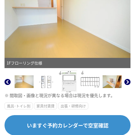
1Fフローリング仕様
※ 間取図・画像と現況が異なる場合は現況を優先します。
風呂･トイレ別
家具付賃貸
出張・研修向け
いますぐ予約カレンダーで空室確認