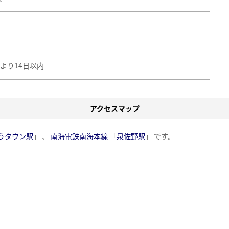
より14日以内
アクセスマップ
うタウン駅
」 、
南海電鉄南海本線
「
泉佐野駅
」 です。