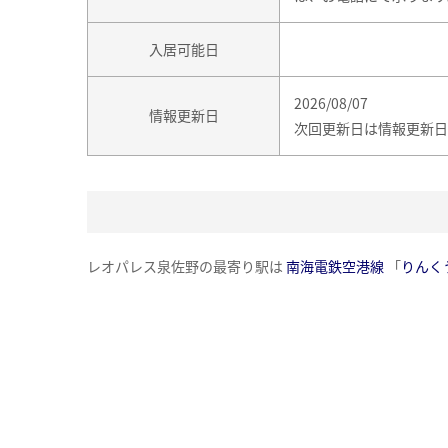
入居可能日
2026/08/07
情報更新日
次回更新日は情報更新日
レオパレス泉佐野の最寄り駅は
南海電鉄空港線
「
りんく