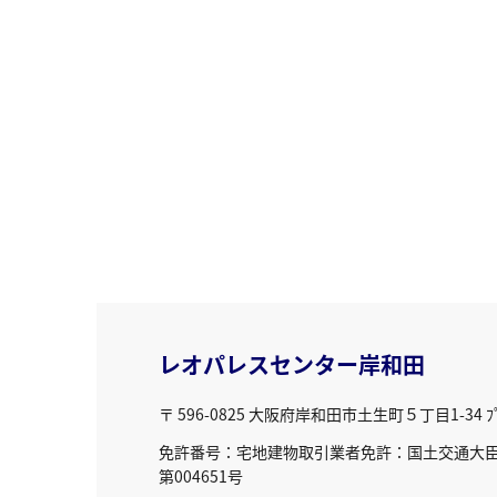
レオパレスセンター岸和田
〒 596-0825
大阪府岸和田市土生町５丁目1-34 ﾌﾟﾘ
免許番号：宅地建物取引業者免許：国土交通大臣免
第004651号