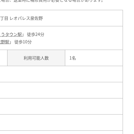
丁目 レオパレス泉佐野
くうタウン駅
」 徒歩24分
佐野駅
」 徒歩10分
利用可能人数
1名