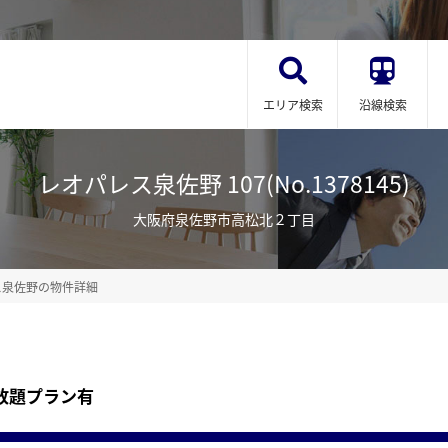
エリア検索
沿線検索
レオパレス泉佐野 107(No.1378145)
大阪府泉佐野市高松北２丁目
ス泉佐野の物件詳細
放題プラン有