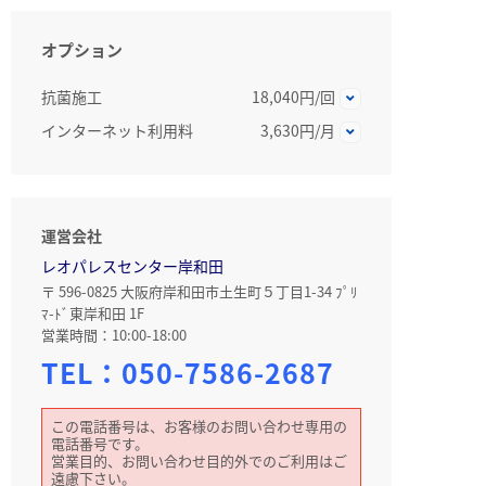
オプション
抗菌施工
18,040円/回
インターネット利用料
3,630円/月
運営会社
レオパレスセンター岸和田
〒 596-0825 大阪府岸和田市土生町５丁目1-34 ﾌﾟﾘ
ﾏ-ﾄﾞ東岸和田 1F
営業時間：10:00-18:00
TEL：
050-7586-2687
この電話番号は、お客様のお問い合わせ専用の
電話番号です。
営業目的、お問い合わせ目的外でのご利用はご
遠慮下さい。