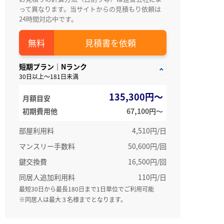
って異なります。当サイトからの見積もり依頼は
24時間対応中です。
見積書を依頼
短期プラン｜Nランク
30日以上～181日未満
135,300円～
月額目安
初期費用他
67,100円〜
部屋利用料
4,510円/日
マンスリー手数料
50,600円/回
鍵交換費
16,500円/回
同居人追加利用料
110円/日
最短30日から最長180日まで1日単位でご利用可能
※同居人は最大３名様までとなります。