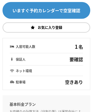
いますぐ予約カレンダーで空室確認
お気に入り登録
1
名
入居可能人数
要確認
保証人
ネット環境
空きあり
駐車場
基本料金プラン
お見積りの計算方法（日割り等）は運営会社によ