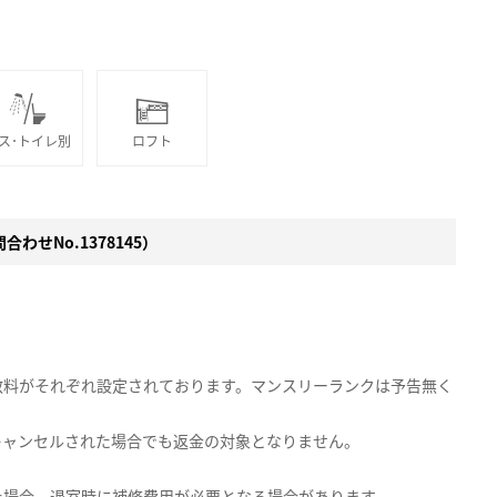
ス･トイレ別
ロフト
わせNo.1378145）
数料がそれぞれ設定されております。マンスリーランクは予告無く
キャンセルされた場合でも返金の対象となりません。
た場合、退室時に補修費用が必要となる場合があります。