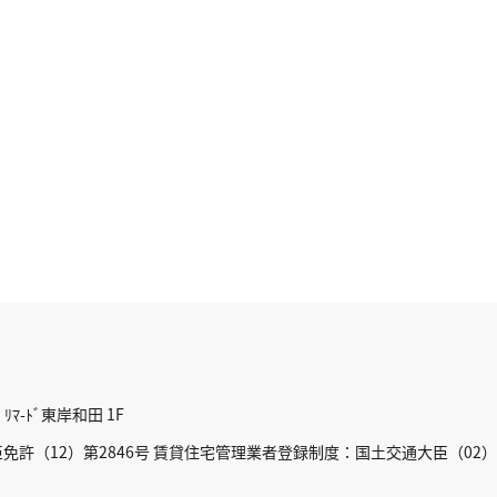
ﾏ-ﾄﾞ東岸和田 1F
許（12）第2846号 賃貸住宅管理業者登録制度：国土交通大臣（02）