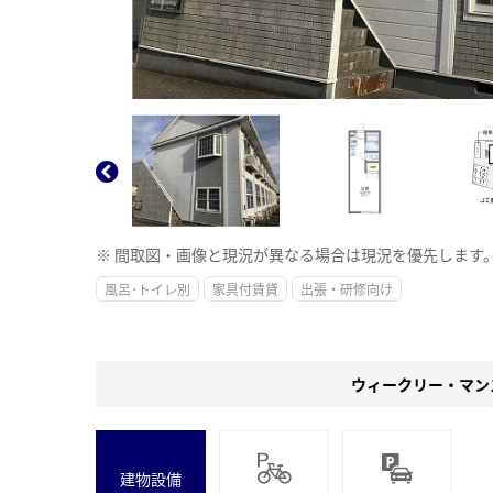
※ 間取図・画像と現況が異なる場合は現況を優先します
風呂･トイレ別
家具付賃貸
出張・研修向け
ウィークリー・マン
建物設備