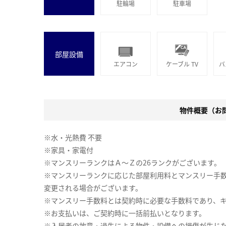
駐輪場
駐車場
部屋設備
エアコン
ケーブル TV
バ
物件概要（お問合
※水・光熱費 不要
※家具・家電付
※マンスリーランクはＡ～Ｚの26ランクがございます。
※マンスリーランクに応じた部屋利用料とマンスリー手
変更される場合がございます。
※マンスリー手数料とは契約時に必要な手数料であり、
※お支払いは、ご契約時に一括前払いとなります。
※入居者の故意・過失による物件・設備への損傷が生じ