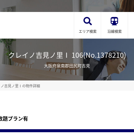
エリア検索
沿線検索
クレイノ吉見ノ里Ⅰ 106(No.1378210)
大阪府泉南郡田尻町吉見
イノ吉見ノ里Ⅰの物件詳細
放題プラン有