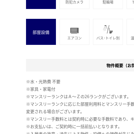
防犯カメラ
駐輪場
部屋設備
エアコン
バス･トイレ別
物件概要（お問合
※水・光熱費 不要
※家具・家電付
※マンスリーランクはＡ～Ｚの26ランクがございます。
※マンスリーランクに応じた部屋利用料とマンスリー手
変更される場合がございます。
※マンスリー手数料とは契約時に必要な手数料であり、
※お支払いは、ご契約時に一括前払いとなります。
※入居者の故意・過失による物件・設備への損傷が生じ