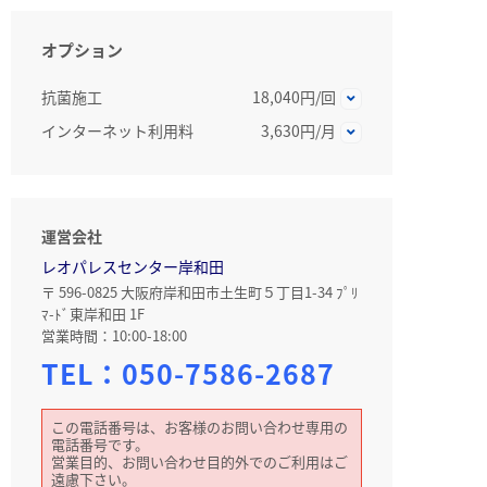
オプション
抗菌施工
18,040円/回
インターネット利用料
3,630円/月
運営会社
レオパレスセンター岸和田
〒 596-0825 大阪府岸和田市土生町５丁目1-34 ﾌﾟﾘ
ﾏ-ﾄﾞ東岸和田 1F
営業時間：10:00-18:00
TEL：
050-7586-2687
この電話番号は、お客様のお問い合わせ専用の
電話番号です。
営業目的、お問い合わせ目的外でのご利用はご
遠慮下さい。