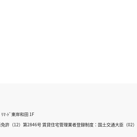
ﾏ-ﾄﾞ東岸和田 1F
許（12）第2846号 賃貸住宅管理業者登録制度：国土交通大臣（02）