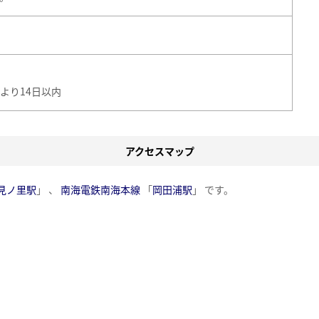
より14日以内
アクセスマップ
見ノ里駅
」 、
南海電鉄南海本線
「
岡田浦駅
」 です。