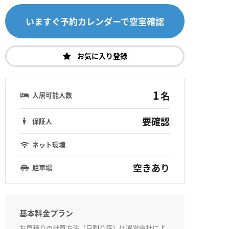
いますぐ予約カレンダーで空室確認
お気に入り登録
1
名
入居可能人数
要確認
保証人
ネット環境
空きあり
駐車場
基本料金プラン
お見積りの計算方法（日割り等）は運営会社によ