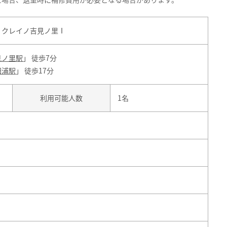
 クレイノ吉見ノ里Ⅰ
見ノ里駅
」 徒歩7分
田浦駅
」 徒歩17分
利用可能人数
1名