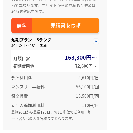
って異なります。当サイトからの見積もり依頼は
24時間対応中です。
見積書を依頼
短期プラン｜Sランク
30日以上～181日未満
168,300円～
月額目安
初期費用他
72,600円〜
部屋利用料
5,610円/日
マンスリー手数料
56,100円/回
鍵交換費
16,500円/回
同居人追加利用料
110円/日
最短30日から最長180日まで1日単位でご利用可能
※同居人は最大３名様までとなります。