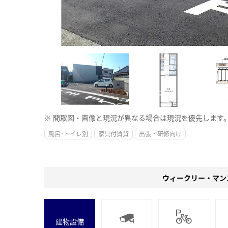
※ 間取図・画像と現況が異なる場合は現況を優先します
風呂･トイレ別
家具付賃貸
出張・研修向け
ウィークリー・マン
建物設備