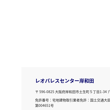
レオパレスセンター岸和田
〒 596-0825
大阪府岸和田市土生町５丁目1-34 ﾌﾟﾘ
免許番号：宅地建物取引業者免許：国土交通大臣免
第004651号