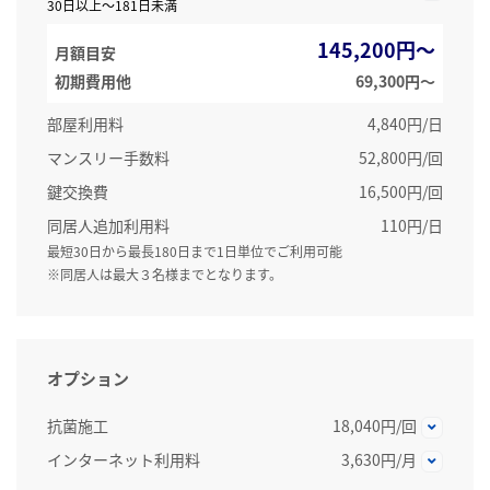
30日以上～181日未満
145,200円～
月額目安
初期費用他
69,300円〜
部屋利用料
4,840円/日
マンスリー手数料
52,800円/回
鍵交換費
16,500円/回
同居人追加利用料
110円/日
最短30日から最長180日まで1日単位でご利用可能
※同居人は最大３名様までとなります。
オプション
抗菌施工
18,040円/回
インターネット利用料
3,630円/月