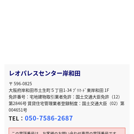
レオパレスセンター岸和田
〒 596-0825
大阪府岸和田市土生町５丁目1-34 ﾌﾟﾘﾏ-ﾄﾞ東岸和田 1F
免許番号：宅地建物取引業者免許：国土交通大臣免許（12）
第2846号 賃貸住宅管理業者登録制度：国土交通大臣（02）第
004651号
050-7586-2687
TEL：
この電話番号は、お客様のお問い合わせ専用の電話番号です。