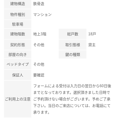
建物構造
鉄骨造
物件種別
マンション
駐車場
建物階数
地上3階
総戸数
18戸
契約形態
その他
取引態様
貸主
部屋の向き
鍵の種類
ベッドタイプ
その他
保証人
要確認
フォームによる受付は入力日の翌日から60日後
までとなっております。選択頂きました日時で
ご利用上の注意
ご予約頂けない場合がございます。予めご了承
下さい。当日のご来店については、お電話にて
承ります。