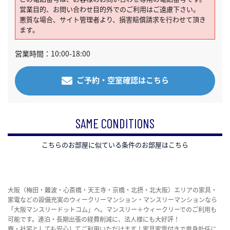
営業目的、お問い合わせ目的外でのご利用はご遠慮下さい。
悪質な場合、サイト管理者より、損害賠償請求を行わせて頂き
ます。
営業時間：10:00-18:00
ご予約・空室確認はこちら
SAME CONDITIONS
こちらのお部屋に似ている条件のお部屋はこちら
大阪（梅田・難波・心斎橋・天王寺・京橋・北摂・北大阪）エリアの家具・
家電などの設備充実のウィークリーマンション・マンスリーマンションなら
「大阪マンスリードットコム」へ。マンスリー＋ウィークリーでのご利用も
可能です。連泊・長期出張の経費削減に、法人様にも大好評！
寮・社宅としても安心してご利用いただけます！家具家電付きで単身赴任に