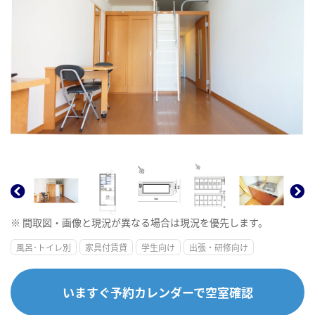
※ 間取図・画像と現況が異なる場合は現況を優先します。
風呂･トイレ別
家具付賃貸
学生向け
出張・研修向け
いますぐ予約カレンダーで空室確認