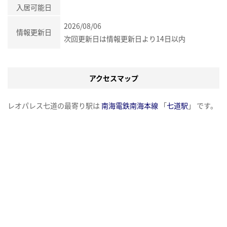
入居可能日
2026/08/06
情報更新日
次回更新日は情報更新日より14日以内
アクセスマップ
レオパレス七道の最寄り駅は
南海電鉄南海本線
「
七道駅
」 です。