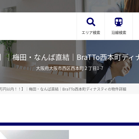
エリア検索
沿線検索
梅田・なんば直結｜BraTTo西本町ディナスティ
大阪府大阪市西区西本町２丁目1-7
万円以内！！】｜梅田・なんば直結｜BraTTo西本町ディナスティの物件詳細