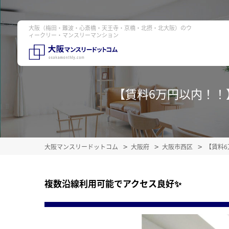
大阪（梅田・難波・心斎橋・天王寺・京橋・北摂・北大阪）のウ
ィークリー・マンスリーマンション
【賃料6万円以内！！】｜
大阪マンスリードットコム
大阪府
大阪市西区
【賃料6
複数沿線利用可能でアクセス良好✨