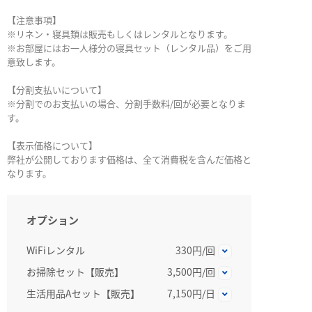
【注意事項】
※リネン・寝具類は販売もしくはレンタルとなります。
※お部屋にはお一人様分の寝具セット（レンタル品）をご用
意致します。
【分割支払いについて】
※分割でのお支払いの場合、分割手数料/回が必要となりま
す。
【表示価格について】
弊社が公開しております価格は、全て消費税を含んだ価格と
なります。
オプション
WiFiレンタル
330円/回
お掃除セット【販売】
3,500円/回
生活用品Aセット【販売】
7,150円/日