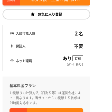
お気に入り登録
2
名
入居可能人数
不要
保証人
あり
有料
ネット環境
(Wi-Fiあり)
基本料金プラン
お見積りの計算方法（日割り等）は運営会社によ
って異なります。当サイトからの見積もり依頼は
24時間対応中です。