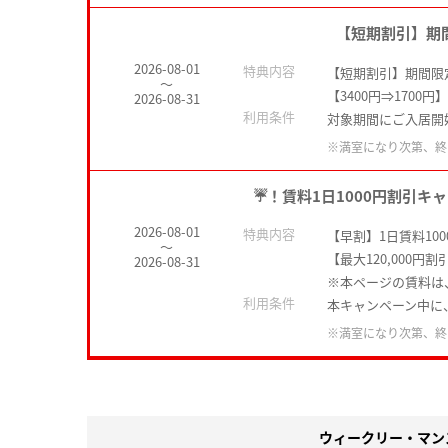
【短期割引】期間
2026-08-01
特典内容
【短期割引】期間限定
～
【3400円⇒1700
2026-08-31
利用条件
対象期間にご入居開
※満室になり次第、終
☔！賃料1日1000円割引キャ
2026-08-01
特典内容
【早割】1日賃料10
～
【最大120,000円割
2026-08-31
※本ページの賃料は
利用条件
本キャンペーン中に
※満室になり次第、終
ウィークリー・マン