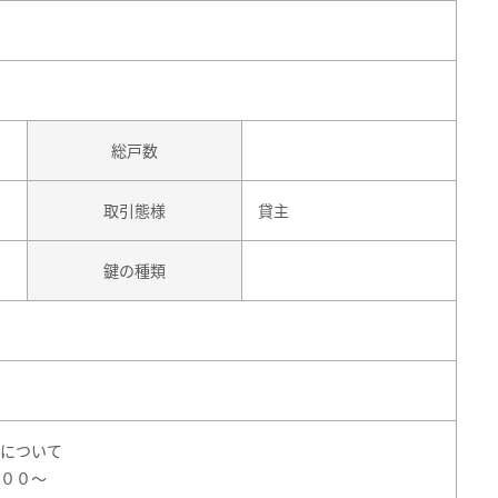
総戸数
取引態様
貸主
鍵の種類
について
００～