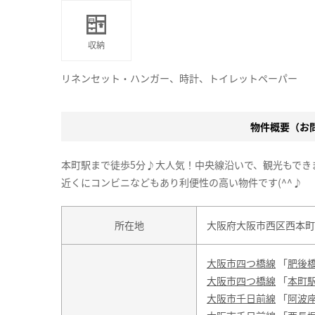
収納
リネンセット・ハンガー、時計、トイレットペーパー
物件概要（お問合
本町駅まで徒歩5分♪大人気！中央線沿いで、観光もでき
近くにコンビニなどもあり利便性の高い物件です(^^♪
所在地
大阪府大阪市西区西本町２丁
大阪市四つ橋線
「
肥後
大阪市四つ橋線
「
本町
大阪市千日前線
「
阿波