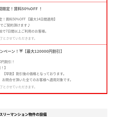
限定！賃料50%OFF ！
！賃料50%OFF 【最大14日間適用】
円】でご契約頂けます♪
始で7日間以上ご利用のお客様。
了とさせていただきます。
ンペーン！☔【最大120000円割引】
00円割引！
引！】
、【早割】割引後の価格となっております。
、お問合せ頂いた全てのお客様へ適用対象です。
了とさせていただきます。
スリーマンション物件の設備