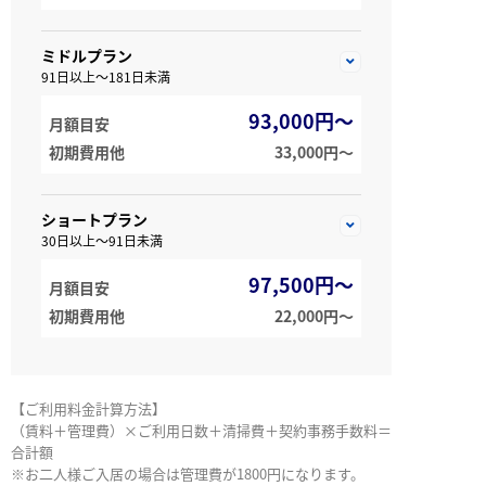
ミドルプラン
91日以上～181日未満
93,000円～
月額目安
初期費用他
33,000円〜
ショートプラン
30日以上～91日未満
97,500円～
月額目安
初期費用他
22,000円〜
【ご利用料金計算方法】
（賃料＋管理費）×ご利用日数＋清掃費＋契約事務手数料＝
合計額
※お二人様ご入居の場合は管理費が1800円になります。