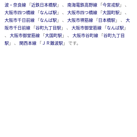
波・奈良線
「
近鉄日本橋駅
」 、
南海電鉄高野線
「
今宮戎駅
」 、
大阪市四つ橋線
「
なんば駅
」 、
大阪市四つ橋線
「
大国町駅
」 、
大阪市千日前線
「
なんば駅
」 、
大阪市堺筋線
「
日本橋駅
」 、
大
阪市千日前線
「
谷町九丁目駅
」 、
大阪市御堂筋線
「
なんば駅
」
、
大阪市御堂筋線
「
大国町駅
」 、
大阪市谷町線
「
谷町九丁目
駅
」 、
関西本線
「
ＪＲ難波駅
」 です。