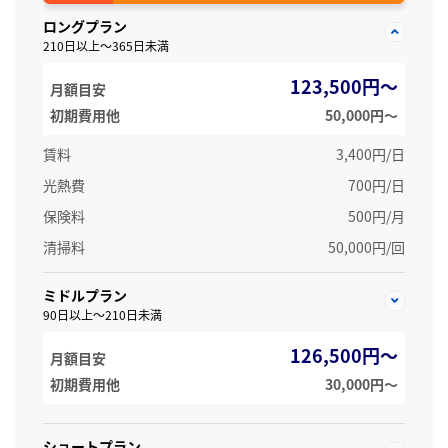
ロングプラン
210日以上～365日未満
123,500円～
月額目安
初期費用他
50,000円〜
賃料
3,400円/日
光熱費
700円/日
保険料
500円/月
清掃料
50,000円/回
ミドルプラン
90日以上～210日未満
126,500円～
月額目安
初期費用他
30,000円〜
ショートプラン