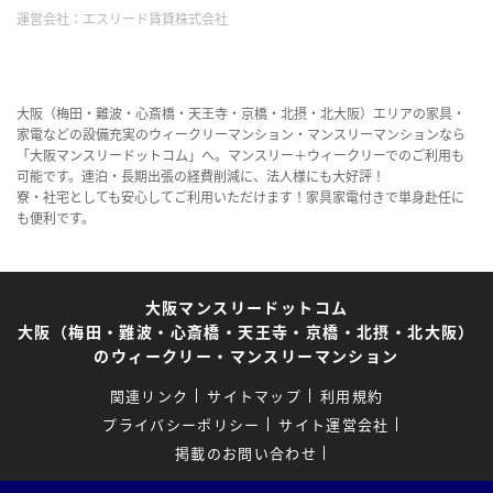
運営会社：
エスリード賃貸株式会社
大阪（梅田・難波・心斎橋・天王寺・京橋・北摂・北大阪）エリアの家具・
家電などの設備充実のウィークリーマンション・マンスリーマンションなら
「大阪マンスリードットコム」へ。マンスリー＋ウィークリーでのご利用も
可能です。連泊・長期出張の経費削減に、法人様にも大好評！
寮・社宅としても安心してご利用いただけます！家具家電付きで単身赴任に
も便利です。
大阪マンスリードットコム
大阪（梅田・難波・心斎橋・天王寺・京橋・北摂・北大阪）
のウィークリー・マンスリーマンション
関連リンク
サイトマップ
利用規約
プライバシーポリシー
サイト運営会社
掲載のお問い合わせ