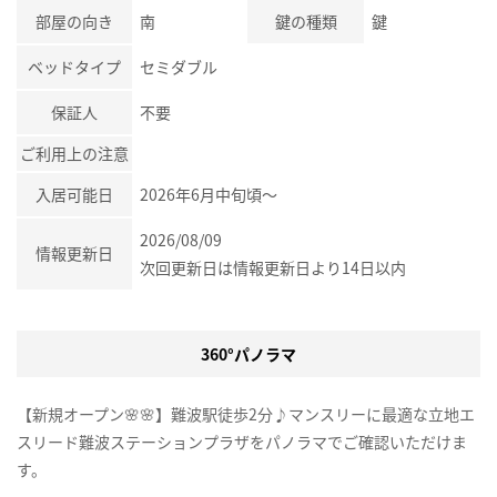
部屋の向き
南
鍵の種類
鍵
ベッドタイプ
セミダブル
保証人
不要
ご利用上の注意
入居可能日
2026年6月中旬頃～
2026/08/09
情報更新日
次回更新日は情報更新日より14日以内
360°パノラマ
【新規オープン🌸🌸】難波駅徒歩2分♪マンスリーに最適な立地エ
スリード難波ステーションプラザをパノラマでご確認いただけま
す。