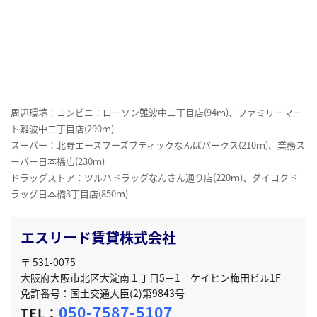
周辺環境：コンビニ：ローソン難波中二丁目店(94ｍ)、ファミリーマー
ト難波中二丁目店(290ｍ)
スーパー：北野エースフーズブティックなんばパークス(210ｍ)、業務ス
ーパー日本橋店(230ｍ)
ドラッグストア：ツルハドラッグなんさん通り店(220ｍ)、ダイコクド
ラッグ日本橋3丁目店(850ｍ)
エスリード賃貸株式会社
〒 531-0075
大阪府大阪市北区大淀南１丁目5－1 ケイヒン梅田ビル1F
免許番号：国土交通大臣(2)第9843号
050-7587-5107
TEL：