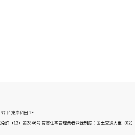
ﾏ-ﾄﾞ東岸和田 1F
許（12）第2846号 賃貸住宅管理業者登録制度：国土交通大臣（02）