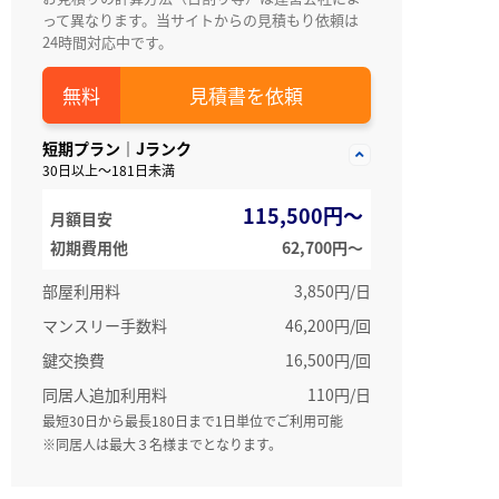
って異なります。当サイトからの見積もり依頼は
24時間対応中です。
見積書を依頼
短期プラン｜Jランク
30日以上～181日未満
115,500円～
月額目安
初期費用他
62,700円〜
部屋利用料
3,850円/日
マンスリー手数料
46,200円/回
鍵交換費
16,500円/回
同居人追加利用料
110円/日
最短30日から最長180日まで1日単位でご利用可能
※同居人は最大３名様までとなります。