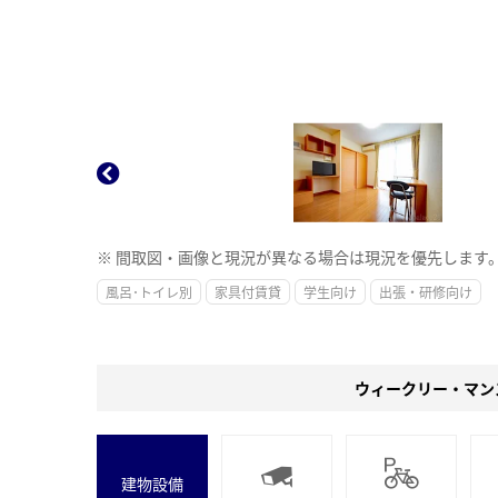
※ 間取図・画像と現況が異なる場合は現況を優先します
風呂･トイレ別
家具付賃貸
学生向け
出張・研修向け
ウィークリー・マン
建物設備