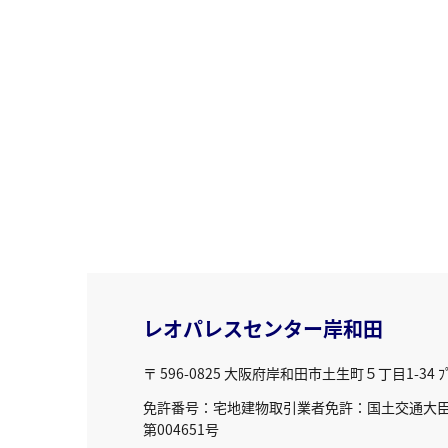
レオパレスセンター岸和田
〒 596-0825
大阪府岸和田市土生町５丁目1-34 ﾌﾟﾘ
免許番号：宅地建物取引業者免許：国土交通大臣免
第004651号