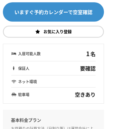
いますぐ予約カレンダーで空室確認
お気に入り登録
1
名
入居可能人数
要確認
保証人
ネット環境
空きあり
駐車場
基本料金プラン
お見積りの計算方法（日割り等）は運営会社によ