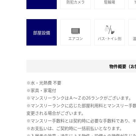
防犯カメラ
駐輪場
部屋設備
エアコン
バス･トイレ別
物件概要（お問
※水・光熱費 不要
※家具・家電付
※マンスリーランクはＡ～Ｚの26ランクがございます。
※マンスリーランクに応じた部屋利用料とマンスリー手
変更される場合がございます。
※マンスリー手数料とは契約時に必要な手数料であり、
※お支払いは、ご契約時に一括前払いとなります。
※入居者の故意・過失による物件・設備への損傷が生じ