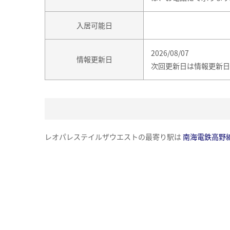
入居可能日
2026/08/07
情報更新日
次回更新日は情報更新日
レオパレステイルザウエストの最寄り駅は
南海電鉄高野