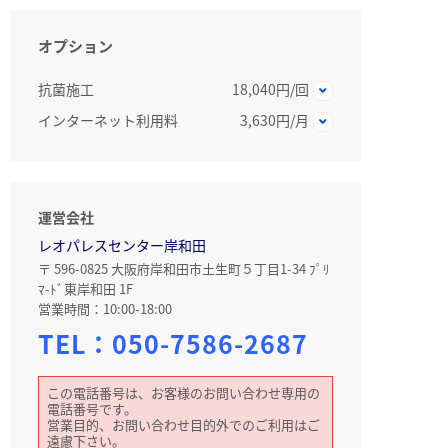
オプション
抗菌施工
18,040円/回
インターネット利用料
3,630円/月
運営会社
レオパレスセンター岸和田
〒 596-0825 大阪府岸和田市土生町５丁目1-34 ﾌﾟﾘ
ﾏ-ﾄﾞ東岸和田 1F
営業時間：10:00-18:00
TEL：
050-7586-2687
この電話番号は、お客様のお問い合わせ専用の
電話番号です。
営業目的、お問い合わせ目的外でのご利用はご
遠慮下さい。