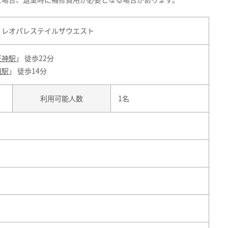
 レオパレステイルザウエスト
天神駅
」 徒歩22分
田駅
」 徒歩14分
利用可能人数
1名