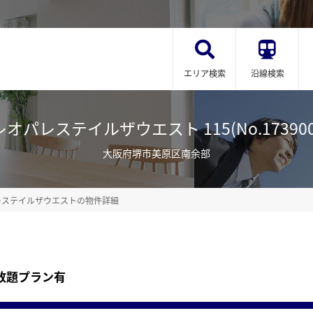
エリア検索
沿線検索
レオパレステイルザウエスト 115(No.173900
大阪府堺市美原区南余部
レステイルザウエストの物件詳細
放題プラン有