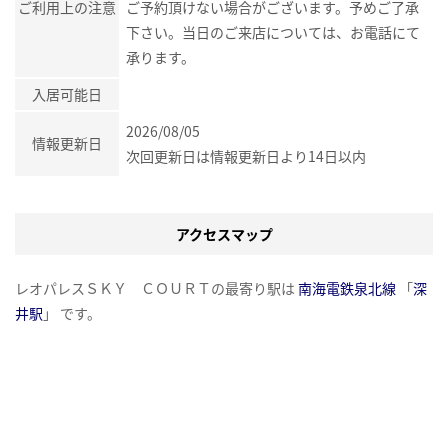
ご利用上の注意
ご予約頂けない場合がございます。予めご了承
下さい。当日のご来店については、お電話にて
承ります。
入居可能日
2026/08/05
情報更新日
次回更新日は情報更新日より14日以内
アクセスマップ
レオパレスＳＫＹ ＣＯＵＲＴの最寄り駅は
南海電鉄泉北線
「
深
井駅
」 です。