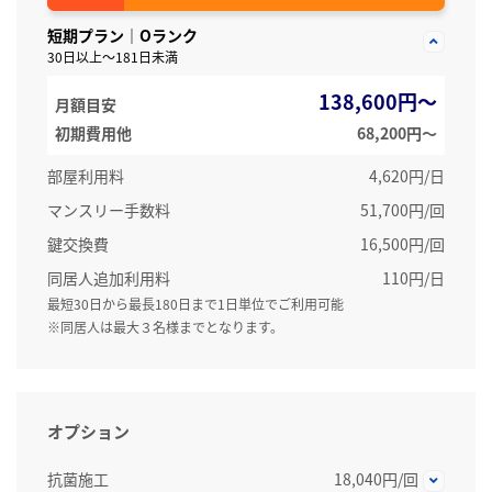
短期プラン｜Oランク
30日以上～181日未満
138,600円～
月額目安
初期費用他
68,200円〜
部屋利用料
4,620円/日
マンスリー手数料
51,700円/回
鍵交換費
16,500円/回
同居人追加利用料
110円/日
最短30日から最長180日まで1日単位でご利用可能
※同居人は最大３名様までとなります。
オプション
抗菌施工
18,040円/回