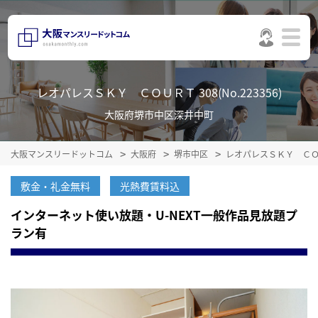
レオパレスＳＫＹ ＣＯＵＲＴ 308(No.223356)
大阪府堺市中区深井中町
大阪マンスリードットコム
大阪府
堺市中区
レオパレスＳＫＹ Ｃ
敷金・礼金無料
光熱費賃料込
インターネット使い放題・U-NEXT一般作品見放題プ
ラン有