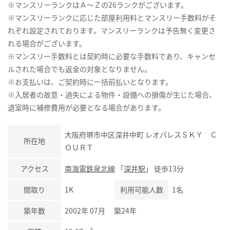
※マンスリーランクはＡ～Ｚの26ランクがございます。
※マンスリーランクに応じた部屋利用料とマンスリー手数料がそ
れぞれ設定されております。マンスリーランクは予告無く変更さ
れる場合がございます。
※マンスリー手数料とは契約時に必要な手数料であり、キャンセ
ルされた場合でも返金の対象となりません。
※お支払いは、ご契約時に一括前払いとなります。
※入居者の故意・過失による物件・設備への損傷が生じた場合、
退室時に補修費用が必要となる場合があります。
大阪府堺市中区深井中町 レオパレスＳＫＹ Ｃ
所在地
ＯＵＲＴ
アクセス
南海電鉄泉北線
「
深井駅
」 徒歩13分
間取り
1K
利用可能人数
1名
築年数
2002年 07月 築24年