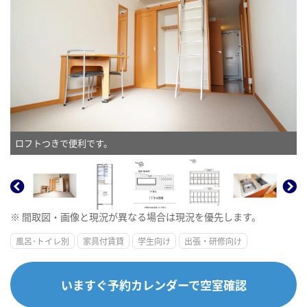
ロフトつきで便利です。
※ 間取図・画像と現況が異なる場合は現況を優先します。
風呂･トイレ別
家具付賃貸
学生向け
出張・研修向け
いますぐ予約カレンダーで空室確認