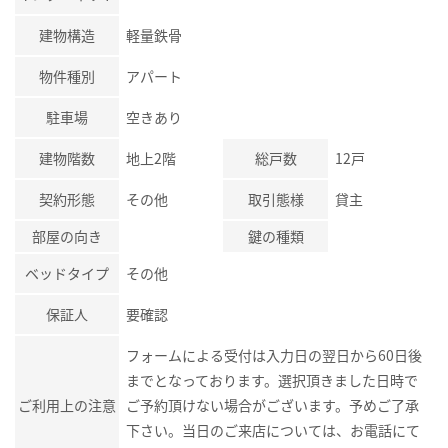
建物構造
軽量鉄骨
物件種別
アパート
駐車場
空きあり
建物階数
地上2階
総戸数
12戸
契約形態
その他
取引態様
貸主
部屋の向き
鍵の種類
ベッドタイプ
その他
保証人
要確認
フォームによる受付は入力日の翌日から60日後
までとなっております。選択頂きました日時で
ご利用上の注意
ご予約頂けない場合がございます。予めご了承
下さい。当日のご来店については、お電話にて