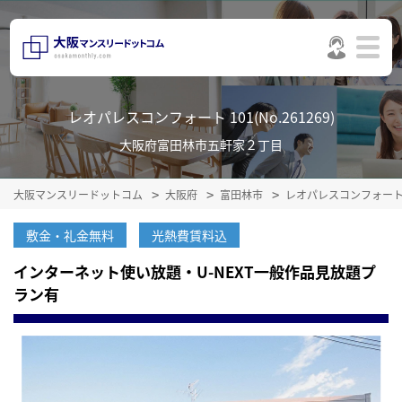
レオパレスコンフォート 101(No.261269)
大阪府富田林市五軒家２丁目
大阪マンスリードットコム
大阪府
富田林市
レオパレスコンフォー
敷金・礼金無料
光熱費賃料込
インターネット使い放題・U-NEXT一般作品見放題プ
ラン有