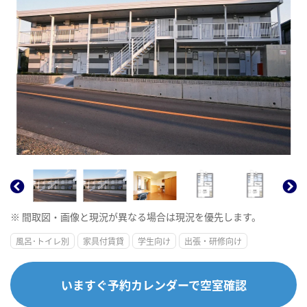
※ 間取図・画像と現況が異なる場合は現況を優先します。
風呂･トイレ別
家具付賃貸
学生向け
出張・研修向け
いますぐ予約カレンダーで空室確認