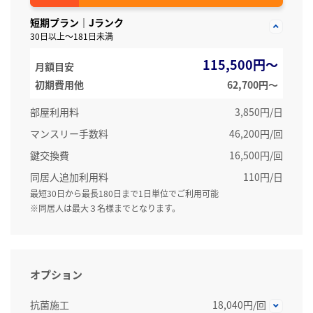
短期プラン｜Jランク
30日以上～181日未満
115,500円～
月額目安
初期費用他
62,700円〜
部屋利用料
3,850円/日
マンスリー手数料
46,200円/回
鍵交換費
16,500円/回
同居人追加利用料
110円/日
最短30日から最長180日まで1日単位でご利用可能
※同居人は最大３名様までとなります。
オプション
抗菌施工
18,040円/回