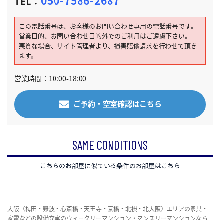
050-7586-2687
TEL：
この電話番号は、お客様のお問い合わせ専用の電話番号です。
営業目的、お問い合わせ目的外でのご利用はご遠慮下さい。
悪質な場合、サイト管理者より、損害賠償請求を行わせて頂き
ます。
営業時間：10:00-18:00
ご予約・空室確認はこちら
SAME CONDITIONS
こちらのお部屋に似ている条件のお部屋はこちら
大阪（梅田・難波・心斎橋・天王寺・京橋・北摂・北大阪）エリアの家具・
家電などの設備充実のウィークリーマンション・マンスリーマンションなら