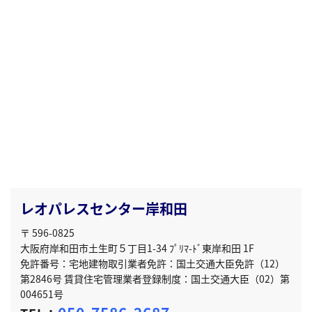
レオパレスセンター岸和田
〒 596-0825
大阪府岸和田市土生町５丁目1-34 ﾌﾟﾘﾏ-ﾄﾞ東岸和田 1F
免許番号：宅地建物取引業者免許：国土交通大臣免許（12）
第2846号 賃貸住宅管理業者登録制度：国土交通大臣（02）第
004651号