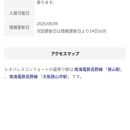
承ります。
入居可能日
2026/08/06
情報更新日
次回更新日は情報更新日より14日以内
アクセスマップ
レオパレスコンフォートの最寄り駅は
南海電鉄高野線
「
狭山駅
」
、
南海電鉄高野線
「
大阪狭山市駅
」 です。