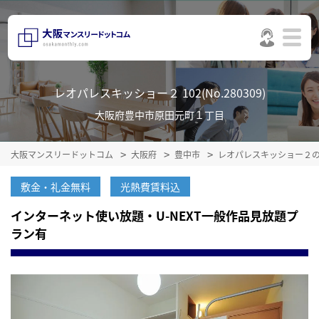
レオパレスキッショー２ 102(No.280309)
大阪府豊中市原田元町１丁目
大阪マンスリードットコム
大阪府
豊中市
レオパレスキッショー２
敷金・礼金無料
光熱費賃料込
インターネット使い放題・U-NEXT一般作品見放題プ
ラン有