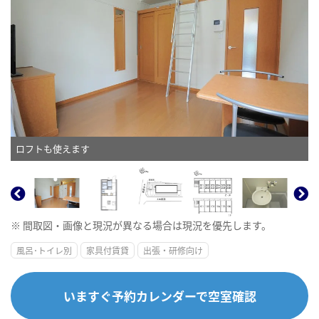
ロフトも使えます
※ 間取図・画像と現況が異なる場合は現況を優先します。
風呂･トイレ別
家具付賃貸
出張・研修向け
いますぐ予約カレンダーで空室確認