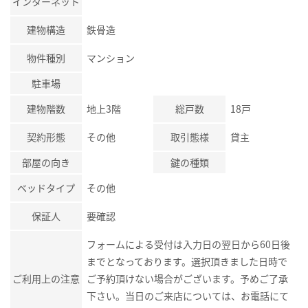
インターネット
建物構造
鉄骨造
物件種別
マンション
駐車場
建物階数
地上3階
総戸数
18戸
契約形態
その他
取引態様
貸主
部屋の向き
鍵の種類
ベッドタイプ
その他
保証人
要確認
フォームによる受付は入力日の翌日から60日後
までとなっております。選択頂きました日時で
ご利用上の注意
ご予約頂けない場合がございます。予めご了承
下さい。当日のご来店については、お電話にて