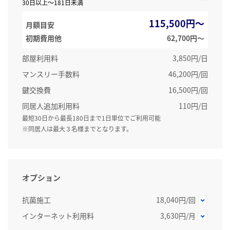
30日以上～181日未満
115,500円～
月額目安
初期費用他
62,700円〜
部屋利用料
3,850円/日
マンスリー手数料
46,200円/回
鍵交換費
16,500円/回
同居人追加利用料
110円/日
最短30日から最長180日まで1日単位でご利用可能
※同居人は最大３名様までとなります。
オプション
抗菌施工
18,040円/回
インターネット利用料
3,630円/月