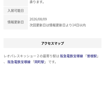
承ります。
入居可能日
2026/08/09
情報更新日
次回更新日は情報更新日より14日以内
アクセスマップ
レオパレスキッショー２の最寄り駅は
阪急電鉄宝塚線
「
曽根駅
」
、
阪急電鉄宝塚線
「
岡町駅
」 です。