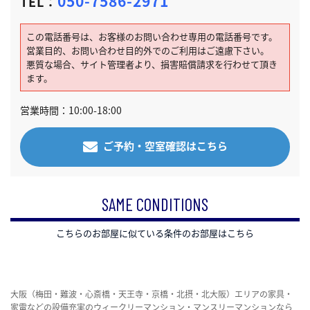
050-7586-2971
TEL：
この電話番号は、お客様のお問い合わせ専用の電話番号です。
営業目的、お問い合わせ目的外でのご利用はご遠慮下さい。
悪質な場合、サイト管理者より、損害賠償請求を行わせて頂き
ます。
営業時間：10:00-18:00
ご予約・空室確認はこちら
SAME CONDITIONS
こちらのお部屋に似ている条件のお部屋はこちら
大阪（梅田・難波・心斎橋・天王寺・京橋・北摂・北大阪）エリアの家具・
家電などの設備充実のウィークリーマンション・マンスリーマンションなら