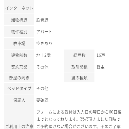
インターネット
建物構造
鉄骨造
物件種別
アパート
駐車場
空きあり
建物階数
地上2階
総戸数
16戸
契約形態
その他
取引態様
貸主
部屋の向き
鍵の種類
ベッドタイプ
その他
保証人
要確認
フォームによる受付は入力日の翌日から60日後
までとなっております。選択頂きました日時で
ご利用上の注意
ご予約頂けない場合がございます。予めご了承