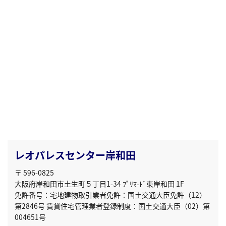
レオパレスセンター岸和田
〒 596-0825
大阪府岸和田市土生町５丁目1-34 ﾌﾟﾘﾏ-ﾄﾞ東岸和田 1F
免許番号：宅地建物取引業者免許：国土交通大臣免許（12）
第2846号 賃貸住宅管理業者登録制度：国土交通大臣（02）第
004651号