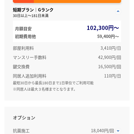
短期プラン｜Gランク
30日以上～181日未満
102,300円～
月額目安
初期費用他
59,400円〜
部屋利用料
3,410円/日
マンスリー手数料
42,900円/回
鍵交換費
16,500円/回
同居人追加利用料
110円/日
最短30日から最長180日まで1日単位でご利用可能
※同居人は最大３名様までとなります。
オプション
抗菌施工
18,040円/回