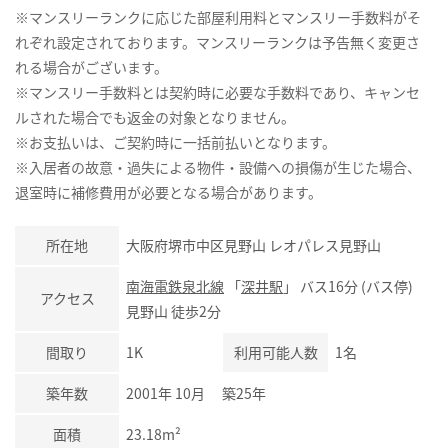
※マンスリーランクに応じた部屋利用料とマンスリー手数料がそ
れぞれ設定されております。マンスリーランクは予告無く変更さ
れる場合がございます。
※マンスリー手数料とは契約時に必要な手数料であり、キャンセ
ルされた場合でも返金の対象となりません。
※お支払いは、ご契約時に一括前払いとなります。
※入居者の故意・過失による物件・設備への損傷が生じた場合、
退室時に補修費用が必要となる場合があります。
所在地
大阪府堺市中区見野山 レオパレス見野山
南海電鉄泉北線
「
深井駅
」 バス16分 (バス停)
アクセス
見野山 徒歩2分
間取り
1K
利用可能人数
1名
築年数
2001年 10月 築25年
面積
23.18m²