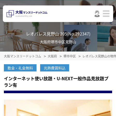
レオパレス見野山 205(No.292347)
大阪府堺市中区見野山
大阪マンスリードットコム
大阪府
堺市中区
レオパレス見野山の物
敷金・礼金無料
光熱費賃料込
インターネット使い放題・U-NEXT一般作品見放題プ
ラン有