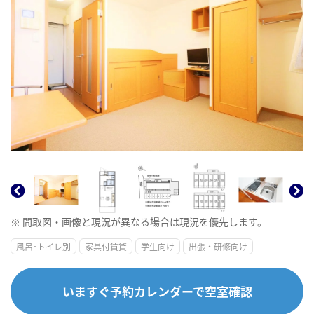
※ 間取図・画像と現況が異なる場合は現況を優先します。
風呂･トイレ別
家具付賃貸
学生向け
出張・研修向け
いますぐ予約カレンダーで空室確認