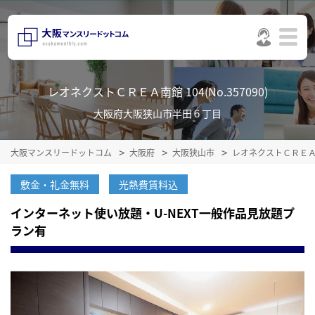
レオネクストＣＲＥＡ南館 104(No.357090)
大阪府大阪狭山市半田６丁目
大阪マンスリードットコム
大阪府
大阪狭山市
レオネクストＣＲＥ
敷金・礼金無料
光熱費賃料込
インターネット使い放題・U-NEXT一般作品見放題プ
ラン有