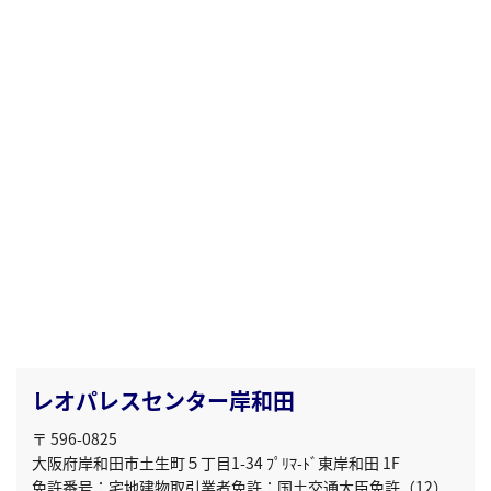
レオパレスセンター岸和田
〒 596-0825
大阪府岸和田市土生町５丁目1-34 ﾌﾟﾘﾏ-ﾄﾞ東岸和田 1F
免許番号：宅地建物取引業者免許：国土交通大臣免許（12）