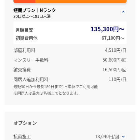
短期プラン｜Nランク
30日以上～181日未満
135,300円～
月額目安
初期費用他
67,100円〜
部屋利用料
4,510円/日
マンスリー手数料
50,600円/回
鍵交換費
16,500円/回
同居人追加利用料
110円/日
最短30日から最長180日まで1日単位でご利用可能
※同居人は最大３名様までとなります。
オプション
抗菌施工
18,040円/回