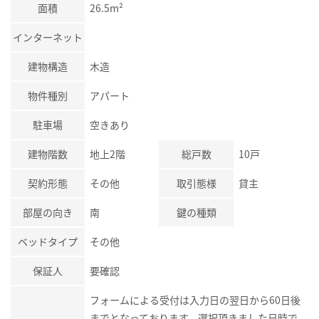
面積
26.5m²
インターネット
建物構造
木造
物件種別
アパート
駐車場
空きあり
建物階数
地上2階
総戸数
10戸
契約形態
その他
取引態様
貸主
部屋の向き
南
鍵の種類
ベッドタイプ
その他
保証人
要確認
フォームによる受付は入力日の翌日から60日後
までとなっております。選択頂きました日時で