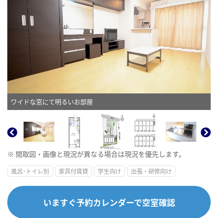
ワイドな窓にて明るいお部屋
※ 間取図・画像と現況が異なる場合は現況を優先します。
風呂･トイレ別
家具付賃貸
学生向け
出張・研修向け
いますぐ予約カレンダーで空室確認