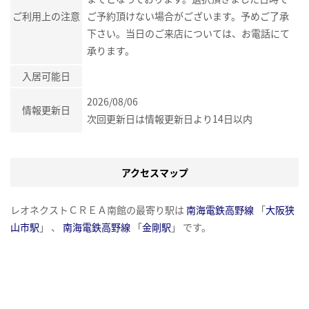
ご利用上の注意
ご予約頂けない場合がございます。予めご了承
下さい。当日のご来店については、お電話にて
承ります。
入居可能日
2026/08/06
情報更新日
次回更新日は情報更新日より14日以内
アクセスマップ
レオネクストＣＲＥＡ南館の最寄り駅は
南海電鉄高野線
「
大阪狭
山市駅
」 、
南海電鉄高野線
「
金剛駅
」 です。