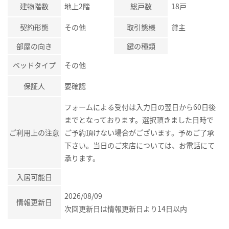
建物階数
地上2階
総戸数
18戸
契約形態
その他
取引態様
貸主
部屋の向き
鍵の種類
ベッドタイプ
その他
保証人
要確認
フォームによる受付は入力日の翌日から60日後
までとなっております。選択頂きました日時で
ご利用上の注意
ご予約頂けない場合がございます。予めご了承
下さい。当日のご来店については、お電話にて
承ります。
入居可能日
2026/08/09
情報更新日
次回更新日は情報更新日より14日以内