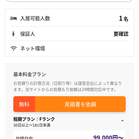
1
入居可能人数
名
保証人
要確認
ネット環境
基本料金プラン
お見積りの計算方法（日割り等）は運営会社によって異なり
ます。当サイトからの見積もり依頼は24時間対応中です。
見積書を依頼
短期プラン｜Fランク
30日以上～181日未満
99,000円～
月額目安