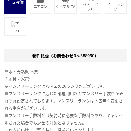
部屋設備
バス･トイ
フローリン
エアコン
ケーブル TV
レ別
グ
ロフト
物件概要（お問合わせNo.388090）
※水・光熱費 不要
※家具・家電付
※マンスリーランクはＡ～Ｚの26ランクがございます。
※マンスリーランクに応じた部屋利用料とマンスリー手数料がそ
れぞれ設定されております。マンスリーランクは予告無く変更さ
れる場合がございます。
※マンスリー手数料とは契約時に必要な手数料であり、キャンセ
ルされた場合でも返金の対象となりません。
※お支払いは、ご契約時に一括前払いとなります。