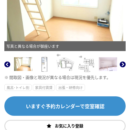
写真と異なる場合が御座います
※ 間取図・画像と現況が異なる場合は現況を優先します。
風呂･トイレ別
家具付賃貸
出張・研修向け
いますぐ予約カレンダーで空室確認
お気に入り登録