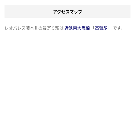
アクセスマップ
レオパレス藤本Ⅱの最寄り駅は
近鉄南大阪線
「
高鷲駅
」 です。