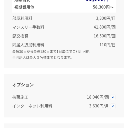
初期費用他
58,300円〜
部屋利用料
3,300円/日
マンスリー手数料
41,800円/回
鍵交換費
16,500円/回
同居人追加利用料
110円/日
最短30日から最長180日まで1日単位でご利用可能
※同居人は最大３名様までとなります。
オプション
抗菌施工
18,040円/回
インターネット利用料
3,630円/月