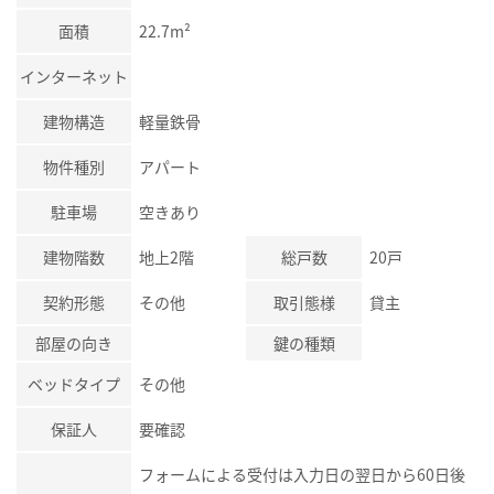
面積
22.7m²
インターネット
建物構造
軽量鉄骨
物件種別
アパート
駐車場
空きあり
建物階数
地上2階
総戸数
20戸
契約形態
その他
取引態様
貸主
部屋の向き
鍵の種類
ベッドタイプ
その他
保証人
要確認
フォームによる受付は入力日の翌日から60日後