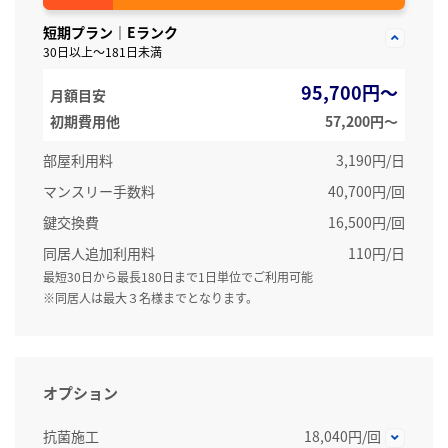
短期プラン｜Eランク
30日以上～181日未満
95,700円～
月額目安
初期費用他
57,200円〜
部屋利用料
3,190円/日
マンスリー手数料
40,700円/回
鍵交換費
16,500円/回
同居人追加利用料
110円/日
最短30日から最長180日まで1日単位でご利用可能
※同居人は最大３名様までとなります。
オプション
抗菌施工
18,040円/回