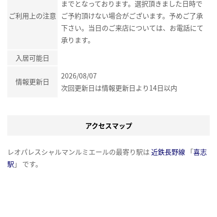
までとなっております。選択頂きました日時で
ご利用上の注意
ご予約頂けない場合がございます。予めご了承
下さい。当日のご来店については、お電話にて
承ります。
入居可能日
2026/08/07
情報更新日
次回更新日は情報更新日より14日以内
アクセスマップ
レオパレスシャルマンルミエールの最寄り駅は
近鉄長野線
「
喜志
駅
」 です。