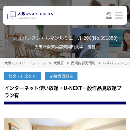
レオパレスシャルマンルミエール 206(No.391850)
大阪府南河内郡河南町大字一須賀
大阪マンスリードットコム
大阪府
南河内郡河南町
レオパレスシャ
敷金・礼金無料
光熱費賃料込
インターネット使い放題・U-NEXT一般作品見放題プ
ラン有