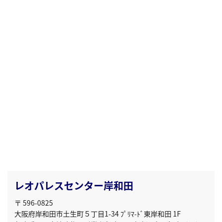
レオパレスセンター岸和田
〒 596-0825
大阪府岸和田市土生町５丁目1-34 ﾌﾟﾘﾏ-ﾄﾞ東岸和田 1F