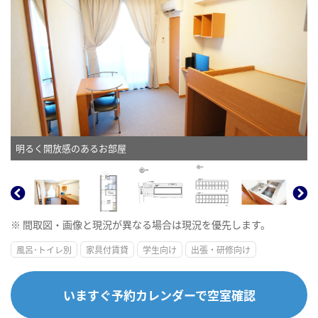
明るく開放感のあるお部屋
※ 間取図・画像と現況が異なる場合は現況を優先します。
風呂･トイレ別
家具付賃貸
学生向け
出張・研修向け
いますぐ予約カレンダーで空室確認