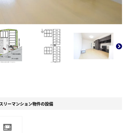
。
スリーマンション物件の設備