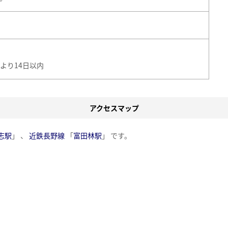
より14日以内
アクセスマップ
志駅
」 、
近鉄長野線
「
富田林駅
」 です。