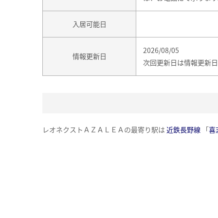
入居可能日
2026/08/05
情報更新日
次回更新日は情報更新日
レオネクストＡＺＡＬＥＡの最寄り駅は
近鉄長野線
「
喜