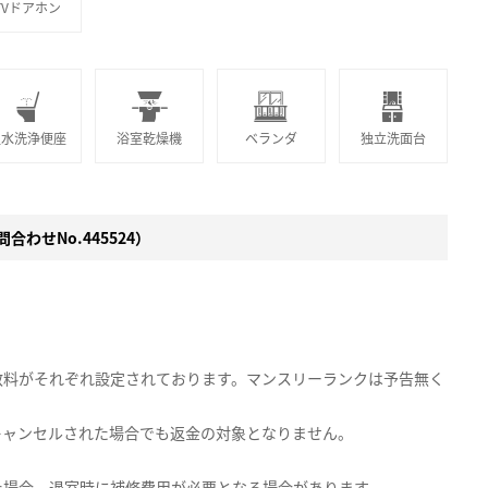
TVドアホン
温水洗浄便座
浴室乾燥機
ベランダ
独立洗面台
合わせNo.445524）
数料がそれぞれ設定されております。マンスリーランクは予告無く
キャンセルされた場合でも返金の対象となりません。
た場合、退室時に補修費用が必要となる場合があります。