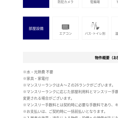
防犯カメラ
駐輪場
部屋設備
エアコン
バス･トイレ別
物件概要（お問
※水・光熱費 不要
※家具・家電付
※マンスリーランクはＡ～Ｚの26ランクがございます。
※マンスリーランクに応じた部屋利用料とマンスリー手
変更される場合がございます。
※マンスリー手数料とは契約時に必要な手数料であり、
※お支払いは、ご契約時に一括前払いとなります。
※入居者の故意・過失による物件・設備への損傷が生じ