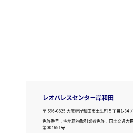
レオパレスセンター岸和田
〒 596-0825
大阪府岸和田市土生町５丁目1-34 ﾌﾟﾘ
免許番号：宅地建物取引業者免許：国土交通大臣免
第004651号