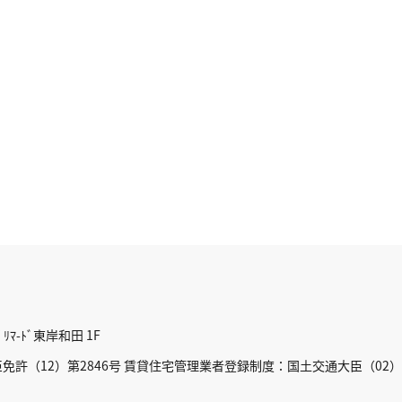
ﾏ-ﾄﾞ東岸和田 1F
許（12）第2846号 賃貸住宅管理業者登録制度：国土交通大臣（02）