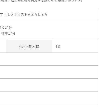
丁目 レオネクストＡＺＡＬＥＡ
徒歩24分
 徒歩17分
利用可能人数
1名