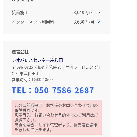
抗菌施工
18,040円/回
インターネット利用料
3,630円/月
運営会社
レオパレスセンター岸和田
〒 596-0825 大阪府岸和田市土生町５丁目1-34 ﾌﾟﾘ
ﾏ-ﾄﾞ東岸和田 1F
営業時間：10:00-18:00
TEL：
050-7586-2687
この電話番号は、お客様のお問い合わせ専用の
電話番号です。
営業目的、お問い合わせ目的外でのご利用はご
遠慮下さい。
悪質な場合、サイト管理者より、損害賠償請求
を行わせて頂きます。