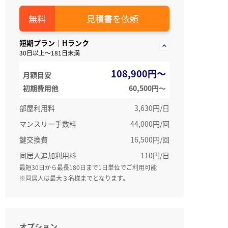
見積書を依頼
短期プラン｜Hランク
30日以上～181日未満
108,900円～
月額目安
初期費用他
60,500円〜
部屋利用料
3,630円/日
マンスリー手数料
44,000円/回
鍵交換費
16,500円/回
同居人追加利用料
110円/日
最短30日から最長180日まで1日単位でご利用可能
※同居人は最大３名様までとなります。
オプション