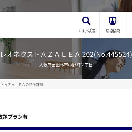
エリア検索
沿線検索
レオネクストＡＺＡＬＥＡ 202(No.445524
大阪府富田林市中野町２丁目
ストＡＺＡＬＥＡの物件詳細
放題プラン有