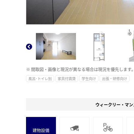
※ 間取図・画像と現況が異なる場合は現況を優先します
風呂･トイレ別
家具付賃貸
学生向け
出張・研修向け
ウィークリー・マン
建物設備