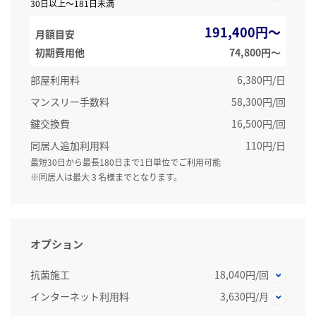
30日以上～181日未満
191,400円～
月額目安
初期費用他
74,800円〜
部屋利用料
6,380円/日
マンスリー手数料
58,300円/回
鍵交換費
16,500円/回
同居人追加利用料
110円/日
最短30日から最長180日まで1日単位でご利用可能
※同居人は最大３名様までとなります。
オプション
抗菌施工
18,040円/回
インターネット利用料
3,630円/月