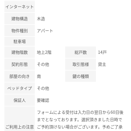
インターネット
建物構造
木造
物件種別
アパート
駐車場
建物階数
地上2階
総戸数
14戸
契約形態
その他
取引態様
貸主
部屋の向き
南
鍵の種類
ベッドタイプ
その他
保証人
要確認
フォームによる受付は入力日の翌日から60日後
までとなっております。選択頂きました日時で
ご利用上の注意
ご予約頂けない場合がございます。予めご了承