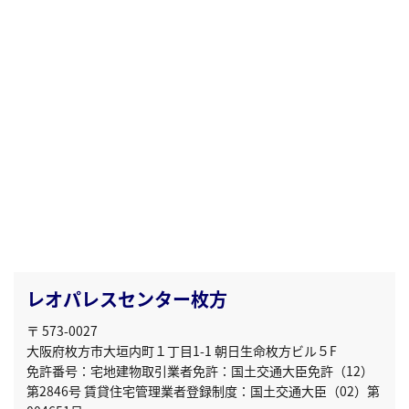
レオパレスセンター枚方
〒 573-0027
大阪府枚方市大垣内町１丁目1-1 朝日生命枚方ビル５F
免許番号：宅地建物取引業者免許：国土交通大臣免許（12）
第2846号 賃貸住宅管理業者登録制度：国土交通大臣（02）第