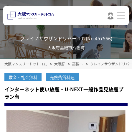
クレイノサウザンドリバー 102(No.457566)
大阪府高槻市八幡町
大阪マンスリードットコム
大阪府
高槻市
クレイノサウザンドリバ
敷金・礼金無料
光熱費賃料込
インターネット使い放題・U-NEXT一般作品見放題プ
ラン有