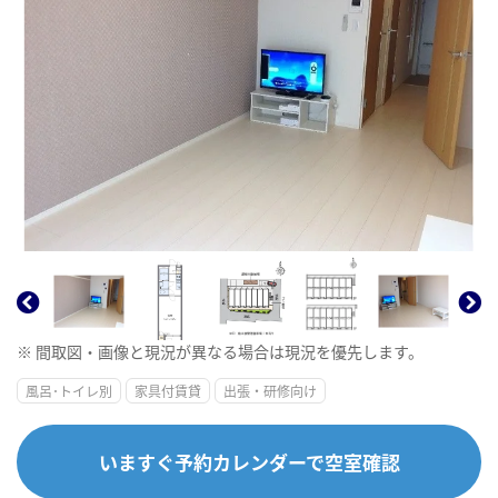
※ 間取図・画像と現況が異なる場合は現況を優先します。
風呂･トイレ別
家具付賃貸
出張・研修向け
いますぐ予約カレンダーで空室確認