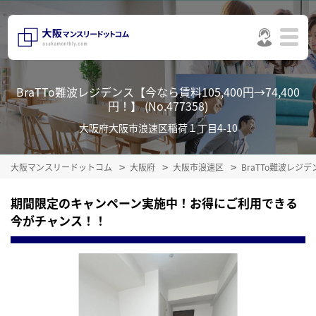
BraTTo難波レジデンス【今なら賃料105,400円→74,400
円！】 (No.477358)
大阪府大阪市浪速区稲荷１丁目4-10
大阪マンスリードットコム
大阪府
大阪市浪速区
BraTTo難波レジデ
期間限定のキャンペーン実施中！お得にご利用できる
今がチャンス！！