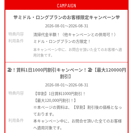
CAMPAIGN
🎊ミドル・ロングプランのお客様限定キャンペーン🎊
2026-08-01
～
2026-08-31
特典内容
清掃代金半額！（他キャンペーンとの併用可！）
利用条件
ミドル・ロングプランの方限定！
本キャンペーン中に、お問合せ頂いた全てのお客様へ適
用対象です。
🏖️！賃料1日1000円割引キャンペーン！🏖️【最大120000円
割引】
2026-08-01
～
2026-08-31
特典内容
【早割】1日賃料1000円割引！
【最大120,000円割引！】
※本ページの賃料は、【早割】割引後の価格となっ
ております。
利用条件
本キャンペーン中に、お問合せ頂いた全てのお客様
へ適用対象です。