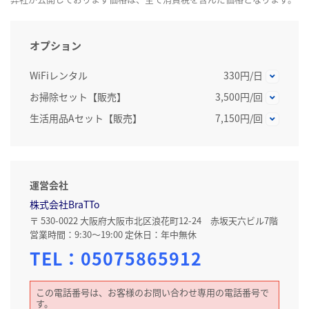
オプション
WiFiレンタル
330円/日
お掃除セット【販売】
3,500円/回
生活用品Aセット【販売】
7,150円/回
運営会社
株式会社BraTTo
〒 530-0022 大阪府大阪市北区浪花町12-24 赤坂天六ビル7階
営業時間：9:30～19:00 定休日：年中無休
TEL：
05075865912
この電話番号は、お客様のお問い合わせ専用の電話番号で
す。