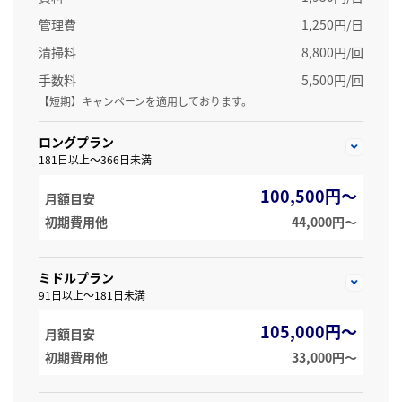
管理費
1,250円/日
清掃料
8,800円/回
手数料
5,500円/回
【短期】キャンペーンを適用しております。
ロングプラン
181日以上～366日未満
100,500円～
月額目安
初期費用他
44,000円〜
ミドルプラン
91日以上～181日未満
105,000円～
月額目安
初期費用他
33,000円〜