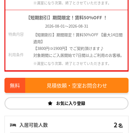
※満室になり次第、終了とさせていただきます。
【短期割引】期間限定！賃料50%OFF ！
2026-08-01
～
2026-08-31
特典内容
【短期割引】期間限定！賃料50%OFF 【最大14日間
適用】
【3800円⇒1900円】でご契約頂けます♪
利用条件
対象期間にご入居開始で7日間以上ご利用のお客様。
※満室になり次第、終了とさせていただきます。
見積依頼・空室お問合わせ
お気に入り登録
2
入居可能人数
名