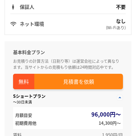
保証人
不要
なし
ネット環境
(Wi-Fiあり)
基本料金プラン
お見積りの計算方法（日割り等）は運営会社によって異なり
ます。当サイトからの見積もり依頼は24時間対応中です。
見積書を依頼
Sショートプラン
～30日未満
96,000円～
月額目安
初期費用他
14,300円〜
賃料
1,950円/日