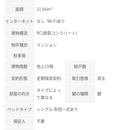
面積
21.66m²
インターネット
なし Wi-Fiあり
建物構造
RC(鉄筋コンクリート)
物件種別
マンション
駐車場
建物階数
地上15階
総戸数
契約形態
定期借家契約
取引態様
貸主
タイプによっ
部屋の向き
鍵の種類
鍵
て異なる
ベッドタイプ
シングル 布団一式あり
保証人
不要