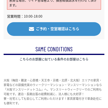
悪質な場合、サイト管理者より、損害賠償請求を行わせて頂き
ます。
営業時間：10:00-18:00
ご予約・空室確認はこちら
SAME CONDITIONS
こちらのお部屋に似ている条件のお部屋はこちら
大阪（梅田・難波・心斎橋・天王寺・京橋・北摂・北大阪）エリアの家具・
家電などの設備充実のウィークリーマンション・マンスリーマンションなら
「大阪マンスリードットコム」へ。マンスリー＋ウィークリーでのご利用も
可能です。連泊・長期出張の経費削減に、法人様にも大好評！
寮・社宅としても安心してご利用いただけます！家具家電付きで単身赴任に
も便利です。