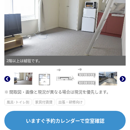
2階以上は絨毯です。
※ 間取図・画像と現況が異なる場合は現況を優先します。
風呂･トイレ別
家具付賃貸
出張・研修向け
いますぐ予約カレンダーで空室確認