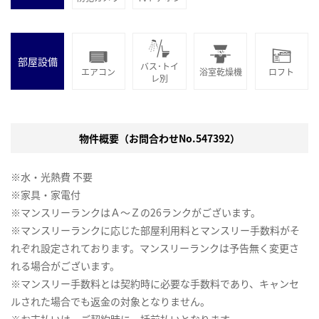
部屋設備
バス･トイ
エアコン
浴室乾燥機
ロフト
レ別
物件概要（お問合わせNo.547392）
※水・光熱費 不要
※家具・家電付
※マンスリーランクはＡ～Ｚの26ランクがございます。
※マンスリーランクに応じた部屋利用料とマンスリー手数料がそ
れぞれ設定されております。マンスリーランクは予告無く変更さ
れる場合がございます。
※マンスリー手数料とは契約時に必要な手数料であり、キャンセ
ルされた場合でも返金の対象となりません。
※お支払いは、ご契約時に一括前払いとなります。