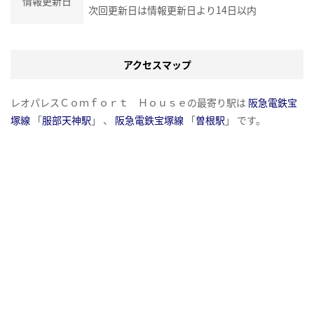
情報更新日
次回更新日は情報更新日より14日以内
アクセスマップ
レオパレスＣｏｍｆｏｒｔ Ｈｏｕｓｅの最寄り駅は
阪急電鉄宝
塚線
「
服部天神駅
」 、
阪急電鉄宝塚線
「
曽根駅
」 です。