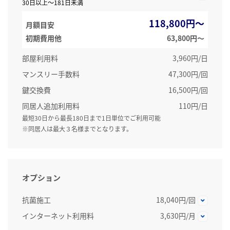
30日以上～181日未満
118,800円～
月額目安
初期費用他
63,800円〜
部屋利用料
3,960円/日
マンスリー手数料
47,300円/回
鍵交換費
16,500円/回
同居人追加利用料
110円/日
最短30日から最長180日まで1日単位でご利用可能
※同居人は最大３名様までとなります。
オプション
抗菌施工
18,040円/回
インターネット利用料
3,630円/月