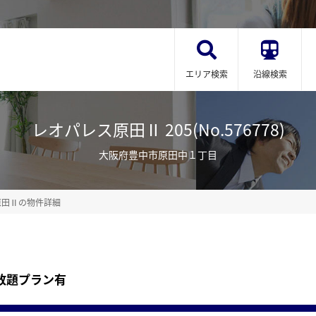
エリア検索
沿線検索
レオパレス原田Ⅱ 205(No.576778)
大阪府豊中市原田中１丁目
原田Ⅱの物件詳細
放題プラン有