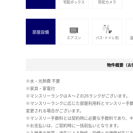
宅配ボックス
防犯カメラ
部屋設備
エアコン
バス･トイレ別
物件概要（お問
※水・光熱費 不要
※家具・家電付
※マンスリーランクはＡ～Ｚの26ランクがございます。
※マンスリーランクに応じた部屋利用料とマンスリー手
変更される場合がございます。
※マンスリー手数料とは契約時に必要な手数料であり、
※お支払いは、ご契約時に一括前払いとなります。
※入居者の故意・過失による物件・設備への損傷が生じ