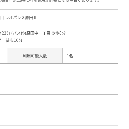
目 レオパレス原田Ⅱ
ス22分 (バス停)原田中一丁目 徒歩8分
駅
」 徒歩16分
利用可能人数
1名