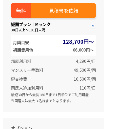
見積書を依頼
短期プラン｜Mランク
30日以上～181日未満
128,700円～
月額目安
初期費用他
66,000円〜
部屋利用料
4,290円/日
マンスリー手数料
49,500円/回
鍵交換費
16,500円/回
同居人追加利用料
110円/日
最短30日から最長180日まで1日単位でご利用可能
※同居人は最大３名様までとなります。
オプション