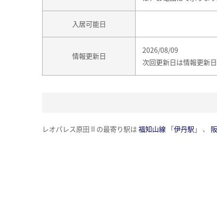
入居可能日
2026/08/09
情報更新日
次回更新日は情報更新日
レオパレス原田Ⅱの最寄り駅は
福知山線
「
伊丹駅
」 、