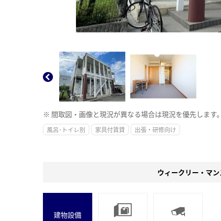
※ 間取図・画像と現況が異なる場合は現況を優先します
風呂･トイレ別
家具付賃貸
出張・研修向け
ウィークリー・マン
建物設備