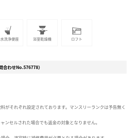
温水洗浄便座
浴室乾燥機
ロフト
合わせNo.576778）
数料がそれぞれ設定されております。マンスリーランクは予告無く
キャンセルされた場合でも返金の対象となりません。
た場合、退室時に補修費用が必要となる場合があります。