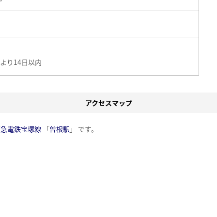
より14日以内
アクセスマップ
阪急電鉄宝塚線
「
曽根駅
」 です。