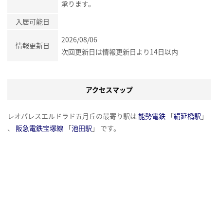
承ります。
入居可能日
2026/08/06
情報更新日
次回更新日は情報更新日より14日以内
アクセスマップ
レオパレスエルドラド五月丘の最寄り駅は
能勢電鉄
「
絹延橋駅
」
、
阪急電鉄宝塚線
「
池田駅
」 です。