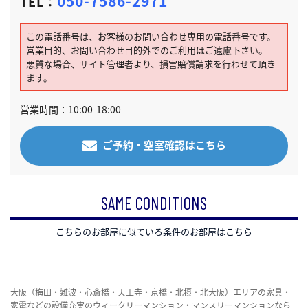
050-7586-2971
TEL：
この電話番号は、お客様のお問い合わせ専用の電話番号です。
営業目的、お問い合わせ目的外でのご利用はご遠慮下さい。
悪質な場合、サイト管理者より、損害賠償請求を行わせて頂き
ます。
営業時間：10:00-18:00
ご予約・空室確認はこちら
SAME CONDITIONS
こちらのお部屋に似ている条件のお部屋はこちら
大阪（梅田・難波・心斎橋・天王寺・京橋・北摂・北大阪）エリアの家具・
家電などの設備充実のウィークリーマンション・マンスリーマンションなら