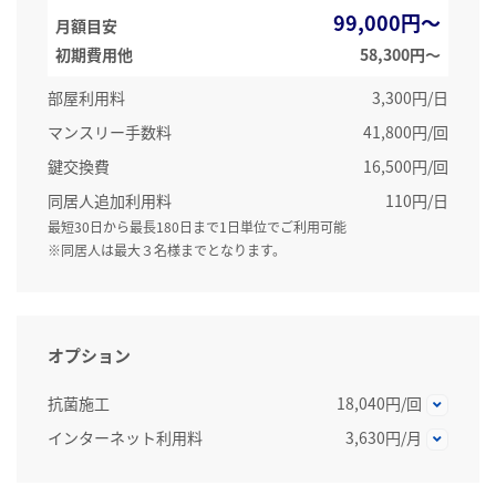
99,000円～
月額目安
初期費用他
58,300円〜
部屋利用料
3,300円/日
マンスリー手数料
41,800円/回
鍵交換費
16,500円/回
同居人追加利用料
110円/日
最短30日から最長180日まで1日単位でご利用可能
※同居人は最大３名様までとなります。
オプション
抗菌施工
18,040円/回
インターネット利用料
3,630円/月