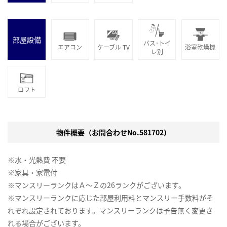
部屋設備
バス･トイ
エアコン
ケーブル TV
浴室乾燥機
レ別
ロフト
物件概要（お問合わせNo.581702）
※水・光熱費 不要
※家具・家電付
※マンスリーランクはＡ～Ｚの26ランクがございます。
※マンスリーランクに応じた部屋利用料とマンスリー手数料がそ
れぞれ設定されております。マンスリーランクは予告無く変更さ
れる場合がございます。