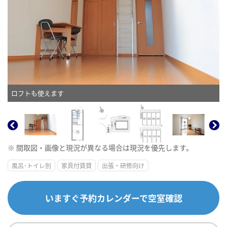
ロフトも使えます
※ 間取図・画像と現況が異なる場合は現況を優先します。
風呂･トイレ別
家具付賃貸
出張・研修向け
いますぐ予約カレンダーで空室確認