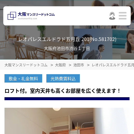
レオパレスエルドラド五月丘 201(No.581702)
大阪府池田市渋谷１丁目
大阪マンスリードットコム
大阪府
池田市
レオパレスエルドラド五
敷金・礼金無料
光熱費賃料込
ロフト付。室内天井も高くお部屋を広く使えます！