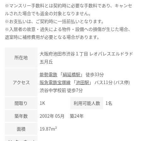
※マンスリー手数料とは契約時に必要な手数料であり、キャンセ
ルされた場合でも返金の対象となりません。
※お支払いは、ご契約時に一括前払いとなります。
※入居者の故意・過失による物件・設備への損傷が生じた場合、
退室時に補修費用が必要となる場合があります。
大阪府池田市渋谷１丁目 レオパレスエルドラド
所在地
五月丘
能勢電鉄
「
絹延橋駅
」 徒歩33分
アクセス
阪急電鉄宝塚線
「
池田駅
」 バス11分 (バス停)
渋谷中学校前 徒歩7分
間取り
1K
利用可能人数
1名
築年数
2002年 05月 築24年
面積
19.87m²