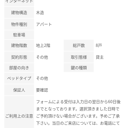
インターネット
建物構造
木造
物件種別
アパート
駐車場
建物階数
地上2階
総戸数
8戸
契約形態
その他
取引態様
貸主
部屋の向き
鍵の種類
ベッドタイプ
その他
保証人
要確認
フォームによる受付は入力日の翌日から60日後
までとなっております。選択頂きました日時で
ご利用上の注意
ご予約頂けない場合がございます。予めご了承
下さい。当日のご来店については、お電話にて