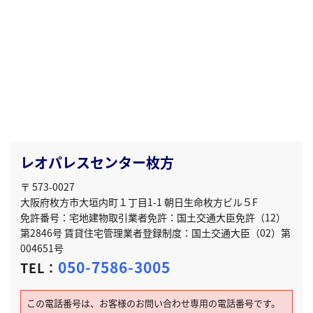
レオパレスセンター枚方
〒 573-0027
大阪府枚方市大垣内町１丁目1-1 朝日生命枚方ビル５F
免許番号：宅地建物取引業者免許：国土交通大臣免許（12）
第2846号 賃貸住宅管理業者登録制度：国土交通大臣（02）第
004651号
050-7586-3005
TEL：
この電話番号は、お客様のお問い合わせ専用の電話番号です。