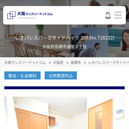
レオパレスパークサイドハイツ 205(No.718222)
大阪府高槻市浦堂２丁目
大阪マンスリードットコム
大阪府
高槻市
レオパレスパークサイド
敷金・礼金無料
光熱費賃料込