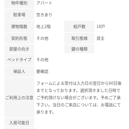
物件種別
アパート
駐車場
空きあり
建物階数
地上2階
総戸数
18戸
契約形態
その他
取引態様
貸主
部屋の向き
鍵の種類
ベッドタイプ
その他
保証人
要確認
フォームによる受付は入力日の翌日から60日後
までとなっております。選択頂きました日時で
ご利用上の注意
ご予約頂けない場合がございます。予めご了承
下さい。当日のご来店については、お電話にて
承ります。
入居可能日