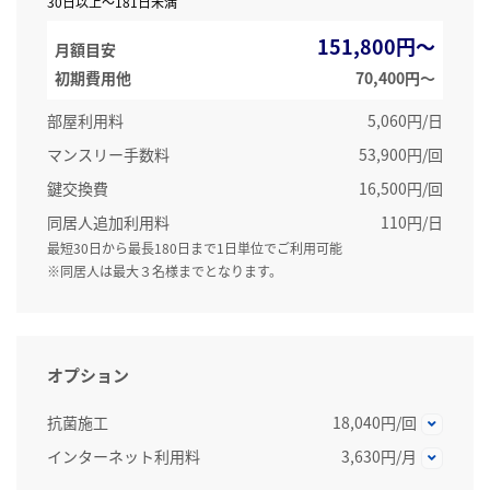
30日以上～181日未満
151,800円～
月額目安
初期費用他
70,400円〜
部屋利用料
5,060円/日
マンスリー手数料
53,900円/回
鍵交換費
16,500円/回
同居人追加利用料
110円/日
最短30日から最長180日まで1日単位でご利用可能
※同居人は最大３名様までとなります。
オプション
抗菌施工
18,040円/回
インターネット利用料
3,630円/月