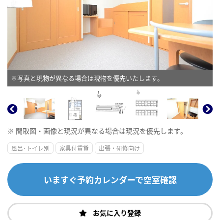
※写真と現物が異なる場合は現物を優先いたします。
※ 間取図・画像と現況が異なる場合は現況を優先します。
風呂･トイレ別
家具付賃貸
出張・研修向け
いますぐ予約カレンダーで空室確認
お気に入り登録