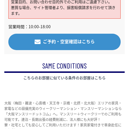
営業目的、お問い合わせ目的外でのご利用はご遠慮下さい。
悪質な場合、サイト管理者より、損害賠償請求を行わせて頂き
ます。
営業時間：10:00-18:00
ご予約・空室確認はこちら
SAME CONDITIONS
こちらのお部屋に似ている条件のお部屋はこちら
大阪（梅田・難波・心斎橋・天王寺・京橋・北摂・北大阪）エリアの家具・
家電などの設備充実のウィークリーマンション・マンスリーマンションなら
「大阪マンスリードットコム」へ。マンスリー＋ウィークリーでのご利用も
可能です。連泊・長期出張の経費削減に、法人様にも大好評！
寮・社宅としても安心してご利用いただけます！家具家電付きで単身赴任に