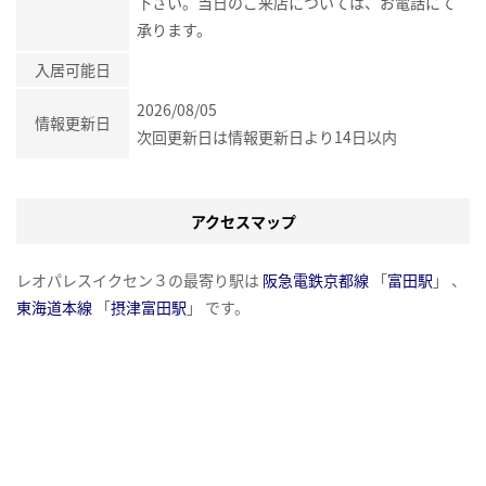
下さい。当日のご来店については、お電話にて
承ります。
入居可能日
2026/08/05
情報更新日
次回更新日は情報更新日より14日以内
アクセスマップ
レオパレスイクセン３の最寄り駅は
阪急電鉄京都線
「
富田駅
」 、
東海道本線
「
摂津富田駅
」 です。