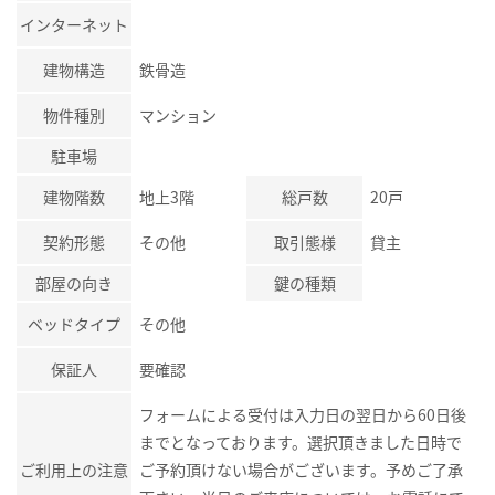
インターネット
建物構造
鉄骨造
物件種別
マンション
駐車場
建物階数
地上3階
総戸数
20戸
契約形態
その他
取引態様
貸主
部屋の向き
鍵の種類
ベッドタイプ
その他
保証人
要確認
フォームによる受付は入力日の翌日から60日後
までとなっております。選択頂きました日時で
ご利用上の注意
ご予約頂けない場合がございます。予めご了承