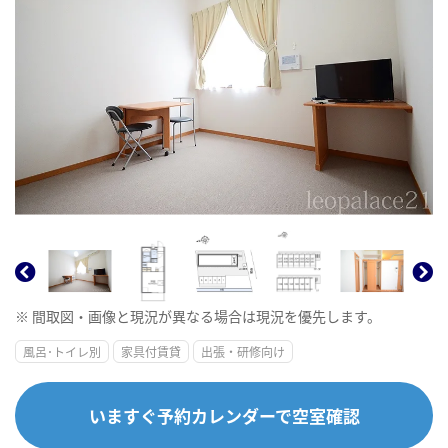
※ 間取図・画像と現況が異なる場合は現況を優先します。
風呂･トイレ別
家具付賃貸
出張・研修向け
いますぐ予約カレンダーで空室確認