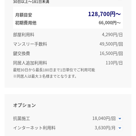
30日以上～181日未満
128,700円～
月額目安
初期費用他
66,000円〜
部屋利用料
4,290円/日
マンスリー手数料
49,500円/回
鍵交換費
16,500円/回
同居人追加利用料
110円/日
最短30日から最長180日まで1日単位でご利用可能
※同居人は最大３名様までとなります。
オプション
抗菌施工
18,040円/回
インターネット利用料
3,630円/月