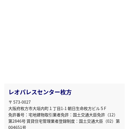
レオパレスセンター枚方
〒 573-0027
大阪府枚方市大垣内町１丁目1-1 朝日生命枚方ビル５F
免許番号：宅地建物取引業者免許：国土交通大臣免許（12）
第2846号 賃貸住宅管理業者登録制度：国土交通大臣（02）第
004651号