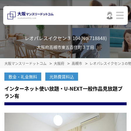
レオパレスイクセン３ 104(No.718848)
大阪府高槻市東五百住町３丁目
大阪マンスリードットコム
大阪府
高槻市
レオパレスイクセン３の
敷金・礼金無料
光熱費賃料込
インターネット使い放題・U-NEXT一般作品見放題プ
ラン有