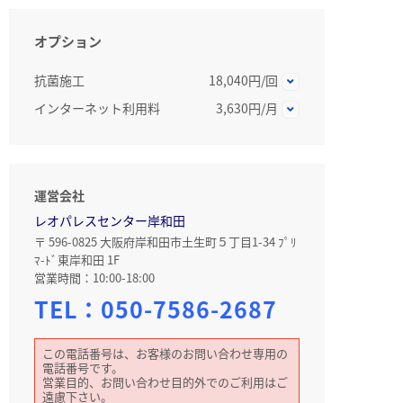
オプション
抗菌施工
18,040円/回
インターネット利用料
3,630円/月
運営会社
レオパレスセンター岸和田
〒 596-0825 大阪府岸和田市土生町５丁目1-34 ﾌﾟﾘ
ﾏ-ﾄﾞ東岸和田 1F
営業時間：10:00-18:00
TEL：
050-7586-2687
この電話番号は、お客様のお問い合わせ専用の
電話番号です。
営業目的、お問い合わせ目的外でのご利用はご
遠慮下さい。