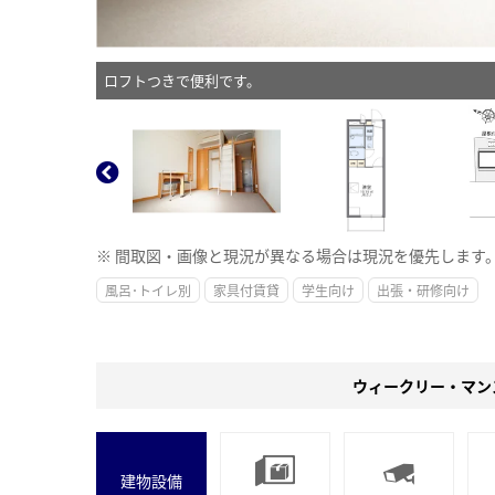
ロフトつきで便利です。
※ 間取図・画像と現況が異なる場合は現況を優先します
風呂･トイレ別
家具付賃貸
学生向け
出張・研修向け
ウィークリー・マン
建物設備