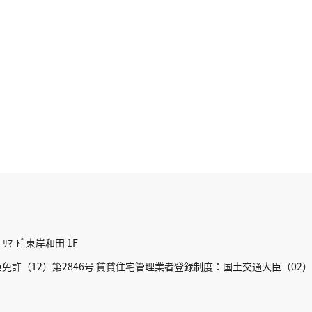
ﾏ-ﾄﾞ東岸和田 1F
許（12）第2846号 賃貸住宅管理業者登録制度：国土交通大臣（02）