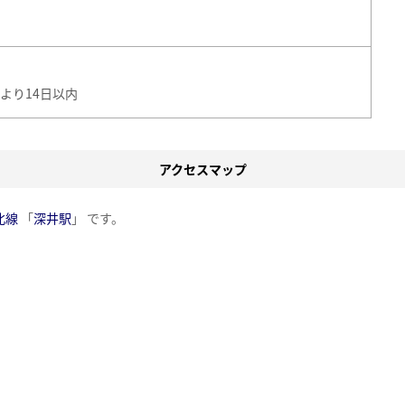
より14日以内
アクセスマップ
北線
「
深井駅
」 です。