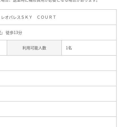
 レオパレスＳＫＹ ＣＯＵＲＴ
駅
」 徒歩13分
利用可能人数
1名