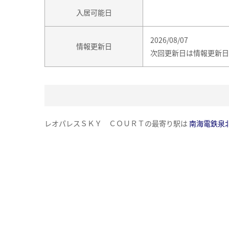
入居可能日
2026/08/07
情報更新日
次回更新日は情報更新日
レオパレスＳＫＹ ＣＯＵＲＴの最寄り駅は
南海電鉄泉