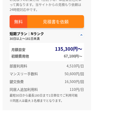
って異なります。当サイトからの見積もり依頼は
24時間対応中です。
見積書を依頼
短期プラン｜Nランク
30日以上～181日未満
135,300円～
月額目安
初期費用他
67,100円〜
部屋利用料
4,510円/日
マンスリー手数料
50,600円/回
鍵交換費
16,500円/回
同居人追加利用料
110円/日
最短30日から最長180日まで1日単位でご利用可能
※同居人は最大３名様までとなります。