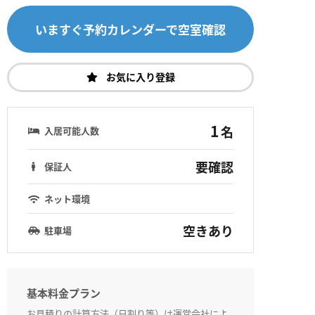
いますぐ予約カレンダーで空室確認
お気に入り登録
1
名
入居可能人数
要確認
保証人
ネット環境
空きあり
駐車場
基本料金プラン
お見積りの計算方法（日割り等）は運営会社によ