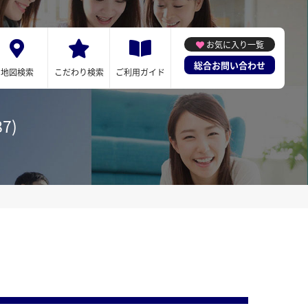
お気に入り一覧
総合お問い合わせ
地図検索
こだわり検索
ご利用ガイド
7)