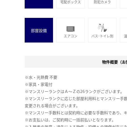
宅配ボックス
防犯カメラ
部屋設備
エアコン
バス･トイレ別
物件概要（お問
※水・光熱費 不要
※家具・家電付
※マンスリーランクはＡ～Ｚの26ランクがございます。
※マンスリーランクに応じた部屋利用料とマンスリー手
変更される場合がございます。
※マンスリー手数料とは契約時に必要な手数料であり、
※お支払いは、ご契約時に一括前払いとなります。
※入居者の故意・過失による物件・設備への損傷が生じ