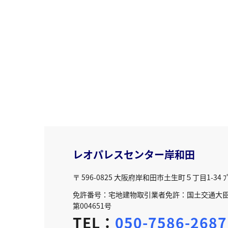
レオパレスセンター岸和田
〒 596-0825
大阪府岸和田市土生町５丁目1-34 ﾌﾟﾘ
免許番号：宅地建物取引業者免許：国土交通大臣免
第004651号
TEL：
050-7586-2687