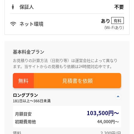
保証人
不要
あり
有料
ネット環境
(Wi-Fiあり)
基本料金プラン
お見積りの計算方法（日割り等）は運営会社によって異なり
ます。当サイトからの見積もり依頼は24時間対応中です。
見積書を依頼
ロングプラン
181日以上～366日未満
103,500円～
月額目安
初期費用他
44,000円〜
賃料
2,200円/日