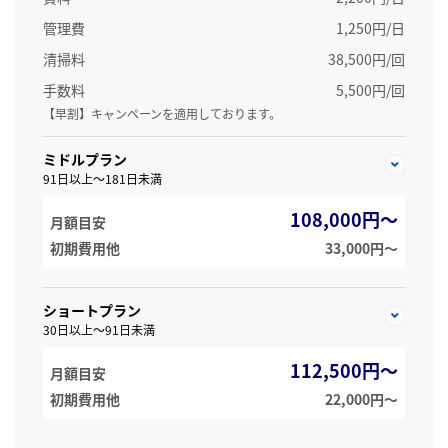
管理費
1,250円/日
清掃料
38,500円/回
手数料
5,500円/回
【早割】キャンペーンを適用しております。
ミドルプラン
91日以上～181日未満
108,000円～
月額目安
初期費用他
33,000円〜
ショートプラン
30日以上～91日未満
112,500円～
月額目安
初期費用他
22,000円〜