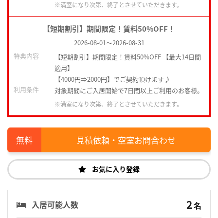
※満室になり次第、終了とさせていただきます。
【短期割引】期間限定！賃料50%OFF！
2026-08-01
～
2026-08-31
特典内容
【短期割引】期間限定！賃料50%OFF 【最大14日間
適用】
【4000円⇒2000円】でご契約頂けます♪
利用条件
対象期間にご入居開始で7日間以上ご利用のお客様。
※満室になり次第、終了とさせていただきます。
見積依頼・空室お問合わせ
お気に入り登録
2
入居可能人数
名