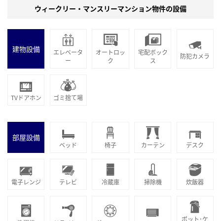
ウィークリー・マンスリーマンション物件の設備
建物設備
エレベータ
オートロッ
宅配ボック
防犯カメラ
ー
ク
ス
TVドアホン
ゴミ捨て場
部屋設備
ベッド
椅子
カーテン
デスク
電子レンジ
テレビ
冷蔵庫
掃除機
炊飯器
ポット･ケ