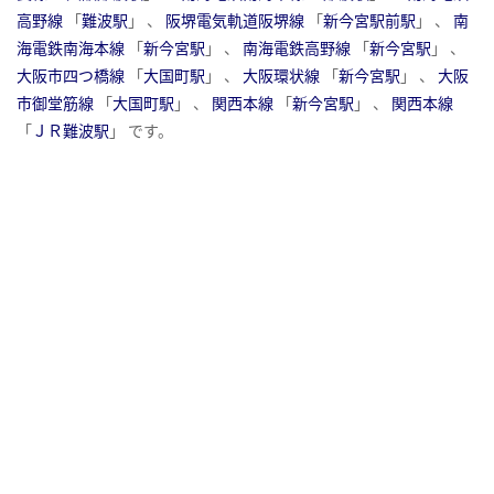
高野線
「
難波駅
」 、
阪堺電気軌道阪堺線
「
新今宮駅前駅
」 、
南
海電鉄南海本線
「
新今宮駅
」 、
南海電鉄高野線
「
新今宮駅
」 、
大阪市四つ橋線
「
大国町駅
」 、
大阪環状線
「
新今宮駅
」 、
大阪
市御堂筋線
「
大国町駅
」 、
関西本線
「
新今宮駅
」 、
関西本線
「
ＪＲ難波駅
」 です。