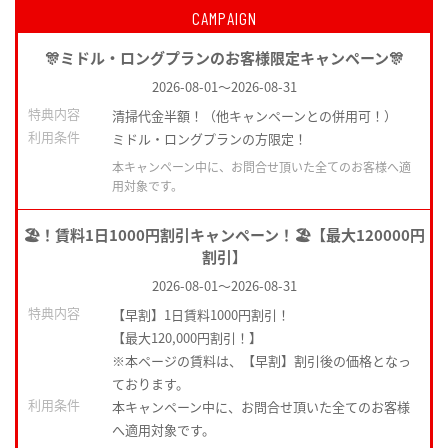
CAMPAIGN
🎊ミドル・ロングプランのお客様限定キャンペーン🎊
2026-08-01
～
2026-08-31
特典内容
清掃代金半額！（他キャンペーンとの併用可！）
利用条件
ミドル・ロングプランの方限定！
本キャンペーン中に、お問合せ頂いた全てのお客様へ適
用対象です。
🏖️！賃料1日1000円割引キャンペーン！🏖️【最大120000円
割引】
2026-08-01
～
2026-08-31
特典内容
【早割】1日賃料1000円割引！
【最大120,000円割引！】
※本ページの賃料は、【早割】割引後の価格となっ
ております。
利用条件
本キャンペーン中に、お問合せ頂いた全てのお客様
へ適用対象です。