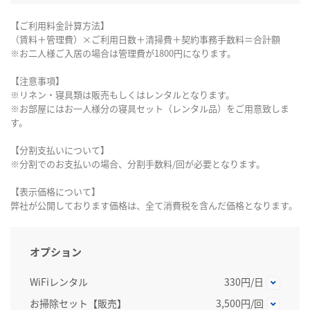
【ご利用料金計算方法】
（賃料＋管理費）×ご利用日数＋清掃費＋契約事務手数料＝合計額
※お二人様ご入居の場合は管理費が1800円になります。
【注意事項】
※リネン・寝具類は販売もしくはレンタルとなります。
※お部屋にはお一人様分の寝具セット（レンタル品）をご用意致しま
す。
【分割支払いについて】
※分割でのお支払いの場合、分割手数料/回が必要となります。
【表示価格について】
弊社が公開しております価格は、全て消費税を含んだ価格となります。
オプション
WiFiレンタル
330円/日
お掃除セット【販売】
3,500円/回