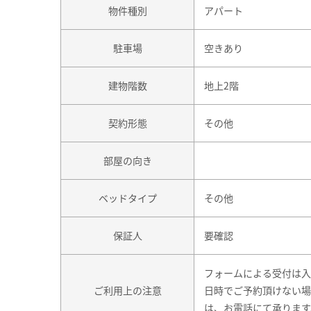
物件種別
アパート
駐車場
空きあり
建物階数
地上2階
契約形態
その他
部屋の向き
ベッドタイプ
その他
保証人
要確認
フォームによる受付は入
ご利用上の注意
日時でご予約頂けない場
は、お電話にて承ります