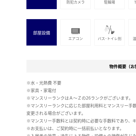
防犯カメラ
駐輪場
部屋設備
エアコン
バス･トイレ別
物件概要（お問
※水・光熱費 不要
※家具・家電付
※マンスリーランクはＡ～Ｚの26ランクがございます。
※マンスリーランクに応じた部屋利用料とマンスリー手
変更される場合がございます。
※マンスリー手数料とは契約時に必要な手数料であり、
※お支払いは、ご契約時に一括前払いとなります。
※入居者の故意・過失による物件・設備への損傷が生じ