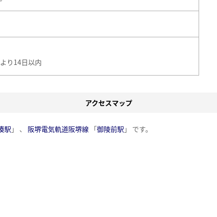
より14日以内
アクセスマップ
湊駅
」 、
阪堺電気軌道阪堺線
「
御陵前駅
」 です。