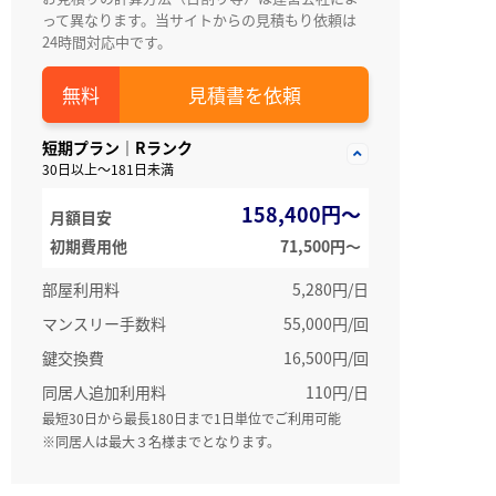
って異なります。当サイトからの見積もり依頼は
24時間対応中です。
見積書を依頼
短期プラン｜Rランク
30日以上～181日未満
158,400円～
月額目安
初期費用他
71,500円〜
部屋利用料
5,280円/日
マンスリー手数料
55,000円/回
鍵交換費
16,500円/回
同居人追加利用料
110円/日
最短30日から最長180日まで1日単位でご利用可能
※同居人は最大３名様までとなります。