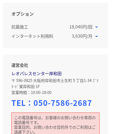
オプション
抗菌施工
18,040円/回
インターネット利用料
3,630円/月
運営会社
レオパレスセンター岸和田
〒 596-0825 大阪府岸和田市土生町５丁目1-34 ﾌﾟﾘ
ﾏ-ﾄﾞ東岸和田 1F
営業時間：10:00-18:00
TEL：
050-7586-2687
この電話番号は、お客様のお問い合わせ専用の
電話番号です。
営業目的、お問い合わせ目的外でのご利用はご
遠慮下さい。