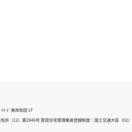
ﾏ-ﾄﾞ東岸和田 1F
許（12）第2846号 賃貸住宅管理業者登録制度：国土交通大臣（02）