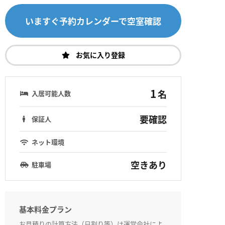
いますぐ予約カレンダーで空室確認
お気に入り登録
1
名
入居可能人数
要確認
保証人
ネット環境
空きあり
駐車場
基本料金プラン
お見積りの計算方法（日割り等）は運営会社によ