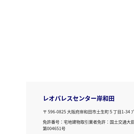
レオパレスセンター岸和田
〒 596-0825
大阪府岸和田市土生町５丁目1-34 ﾌﾟﾘ
免許番号：宅地建物取引業者免許：国土交通大臣免
第004651号