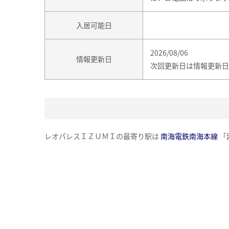
入居可能日
2026/08/06
情報更新日
次回更新日は情報更新日
レオパレスＩＺＵＭＩの最寄り駅は
南海電鉄南海本線
「