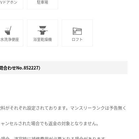
TVドアホン
駐車場
温水洗浄便座
浴室乾燥機
ロフト
合わせNo.852227）
数料がそれぞれ設定されております。マンスリーランクは予告無く
キャンセルされた場合でも返金の対象となりません。
た場合、退室時に補修費用が必要となる場合があります。