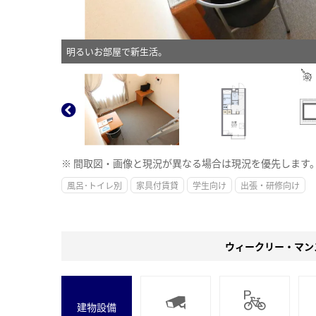
明るいお部屋で新生活。
※ 間取図・画像と現況が異なる場合は現況を優先します
風呂･トイレ別
家具付賃貸
学生向け
出張・研修向け
ウィークリー・マン
建物設備