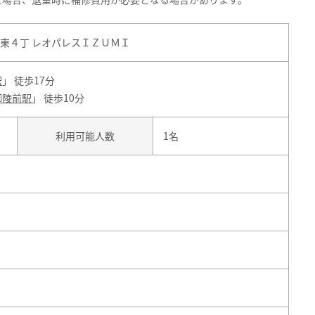
東４丁 レオパレスＩＺＵＭＩ
駅
」 徒歩17分
御陵前駅
」 徒歩10分
利用可能人数
1名