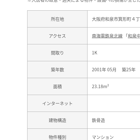
所在地
大阪府和泉市箕形町４丁
アクセス
南海電鉄泉北線
「
和泉
間取り
1K
築年数
2001年 05月 築25年
面積
23.18m²
インターネット
建物構造
鉄骨造
物件種別
マンション