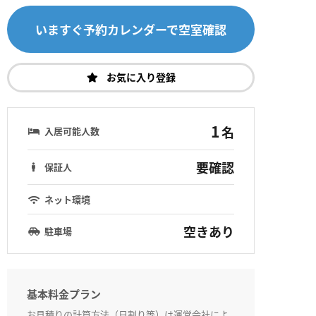
いますぐ予約カレンダーで空室確認
お気に入り登録
1
名
入居可能人数
要確認
保証人
ネット環境
空きあり
駐車場
基本料金プラン
お見積りの計算方法（日割り等）は運営会社によ