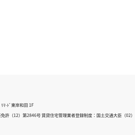
ﾏ-ﾄﾞ東岸和田 1F
許（12）第2846号 賃貸住宅管理業者登録制度：国土交通大臣（02）