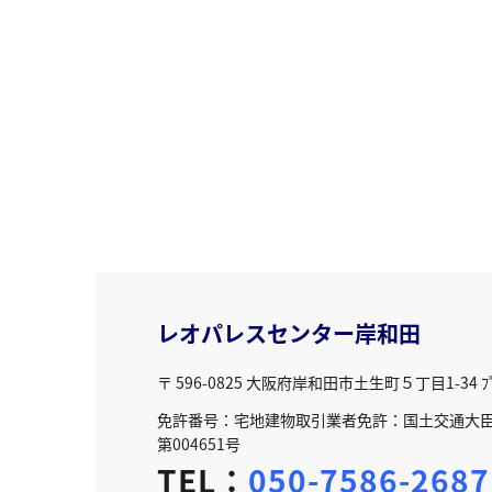
レオパレスセンター岸和田
〒 596-0825
大阪府岸和田市土生町５丁目1-34 ﾌﾟﾘ
免許番号：宅地建物取引業者免許：国土交通大臣免
第004651号
TEL：
050-7586-2687