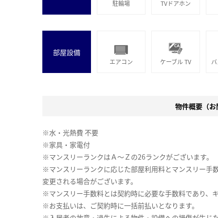
駐輪場
TVドアホン
部屋設備
エアコン
ケーブル TV
バ
物件概要（お問
※水・光熱費 不要
※家具・家電付
※マンスリーランクはＡ～Ｚの26ランクがございます。
※マンスリーランクに応じた部屋利用料とマンスリー手
変更される場合がございます。
※マンスリー手数料とは契約時に必要な手数料であり、
※お支払いは、ご契約時に一括前払いとなります。
※入居者の故意・過失による物件・設備への損傷が生じ