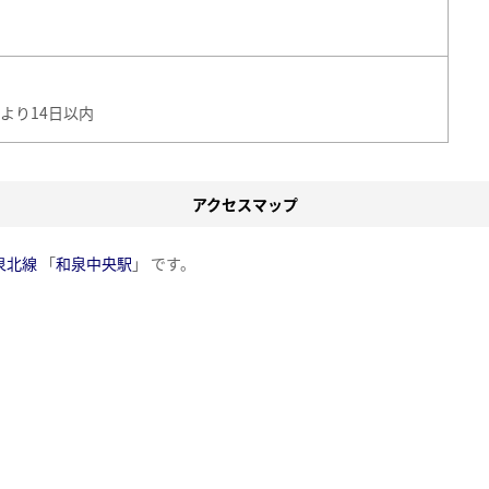
より14日以内
アクセスマップ
泉北線
「
和泉中央駅
」 です。