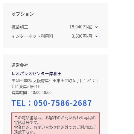
オプション
抗菌施工
18,040円/回
インターネット利用料
3,630円/月
運営会社
レオパレスセンター岸和田
〒 596-0825 大阪府岸和田市土生町５丁目1-34 ﾌﾟﾘ
ﾏ-ﾄﾞ東岸和田 1F
営業時間：10:00-18:00
TEL：
050-7586-2687
この電話番号は、お客様のお問い合わせ専用の
電話番号です。
営業目的、お問い合わせ目的外でのご利用はご
遠慮下さい。