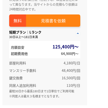
って異なります。当サイトからの見積もり依頼は
24時間対応中です。
見積書を依頼
短期プラン｜Lランク
30日以上～181日未満
125,400円～
月額目安
初期費用他
64,900円〜
部屋利用料
4,180円/日
マンスリー手数料
48,400円/回
鍵交換費
16,500円/回
同居人追加利用料
110円/日
最短30日から最長180日まで1日単位でご利用可能
※同居人は最大３名様までとなります。