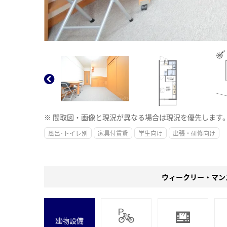
※ 間取図・画像と現況が異なる場合は現況を優先します
風呂･トイレ別
家具付賃貸
学生向け
出張・研修向け
ウィークリー・マン
建物設備