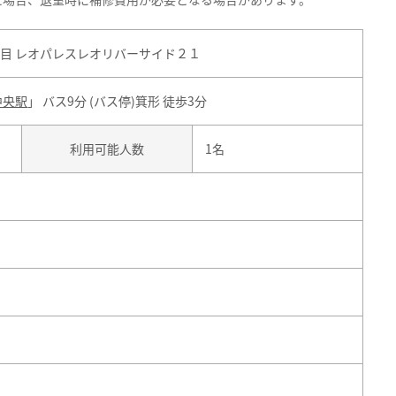
目 レオパレスレオリバーサイド２１
中央駅
」 バス9分 (バス停)箕形 徒歩3分
利用可能人数
1名