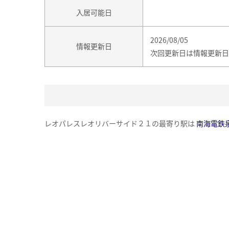
入居可能日
2026/08/05
情報更新日
次回更新日は情報更新日
レオパレスレオリバーサイド２１の最寄り駅は
南海電鉄