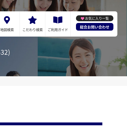
お気に入り一覧
総合お問い合わせ
地図検索
こだわり検索
ご利用ガイド
32)