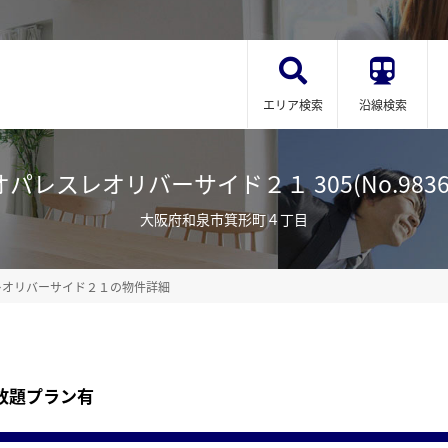
エリア検索
沿線検索
パレスレオリバーサイド２１ 305(No.9836
大阪府和泉市箕形町４丁目
レオリバーサイド２１の物件詳細
放題プラン有