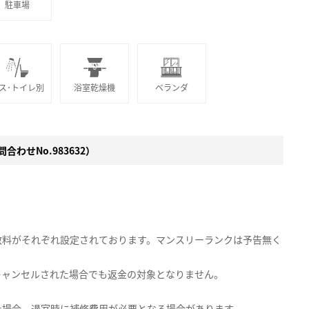
駐車場
ス･トイレ別
浴室乾燥機
ベランダ
合わせNo.983632）
数料がそれぞれ設定されております。マンスリーランクは予告無く
キャンセルされた場合でも返金の対象となりません。
た場合、退室時に補修費用が必要となる場合があります。