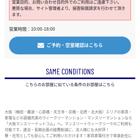
営業目的、お問い合わせ目的外でのご利用はご遠慮下さい。
悪質な場合、サイト管理者より、損害賠償請求を行わせて頂き
ます。
営業時間：10:00-18:00
ご予約・空室確認はこちら
SAME CONDITIONS
こちらのお部屋に似ている条件のお部屋はこちら
大阪（梅田・難波・心斎橋・天王寺・京橋・北摂・北大阪）エリアの家具・
家電などの設備充実のウィークリーマンション・マンスリーマンションなら
「大阪マンスリードットコム」へ。マンスリー＋ウィークリーでのご利用も
可能です。連泊・長期出張の経費削減に、法人様にも大好評！
寮・社宅としても安心してご利用いただけます！家具家電付きで単身赴任に