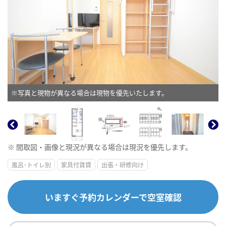
※写真と現物が異なる場合は現物を優先いたします。
※ 間取図・画像と現況が異なる場合は現況を優先します。
風呂･トイレ別
家具付賃貸
出張・研修向け
いますぐ予約カレンダーで空室確認