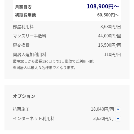
108,900円～
月額目安
初期費用他
60,500円〜
部屋利用料
3,630円/日
マンスリー手数料
44,000円/回
鍵交換費
16,500円/回
同居人追加利用料
110円/日
最短30日から最長180日まで1日単位でご利用可能
※同居人は最大３名様までとなります。
オプション
抗菌施工
18,040円/回
インターネット利用料
3,630円/月