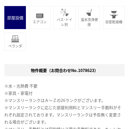
部屋設備
バス･トイ
温水洗浄便
エアコン
浴室乾燥機
レ別
座
ベランダ
物件概要（お問合わせNo.1078623）
※水・光熱費 不要
※家具・家電付
※マンスリーランクはＡ～Ｚの26ランクがございます。
※マンスリーランクに応じた部屋利用料とマンスリー手数料がそ
れぞれ設定されております。マンスリーランクは予告無く変更さ
れる場合がございます。
※マンスリー手数料とは契約時に必要な手数料であり、キャンセ