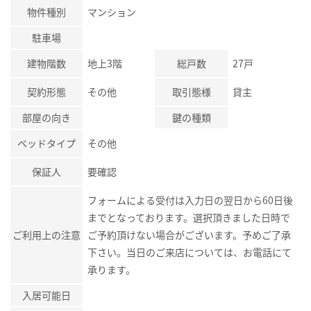
物件種別
マンション
駐車場
建物階数
地上3階
総戸数
27戸
契約形態
その他
取引態様
貸主
部屋の向き
鍵の種類
ベッドタイプ
その他
保証人
要確認
フォームによる受付は入力日の翌日から60日後
までとなっております。選択頂きました日時で
ご利用上の注意
ご予約頂けない場合がございます。予めご了承
下さい。当日のご来店については、お電話にて
承ります。
入居可能日