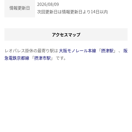
2026/08/09
情報更新日
次回更新日は情報更新日より14日以内
アクセスマップ
レオパレス掛休の最寄り駅は
大阪モノレール本線
「
摂津駅
」 、
阪
急電鉄京都線
「
摂津市駅
」 です。