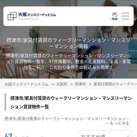
摂津市/家具付賃貸のウィークリーマンション・マンスリ
ーマンション情報
摂津市/家具付賃貸のウィークリーマンション・マンスリーマンシ
ョン賃貸物件一覧を、47件掲載中。敷金・礼金無料、家具・家電
付をご紹介。こだわり条件での絞込みも簡単！
大阪マンスリードットコム
大阪府
摂津市
家具付賃貸のウィークリ
摂津市/家具付賃貸のウィークリーマンション・マンスリーマン
ション賃貸物件一覧
摂津市/家具付賃貸のウィークリーマンション・マンスリーマンション賃貸物件一覧を、47件掲載中。敷金・礼金無料、家具・家電付をご紹介。こだわり条件での絞込みも簡単！
…
47