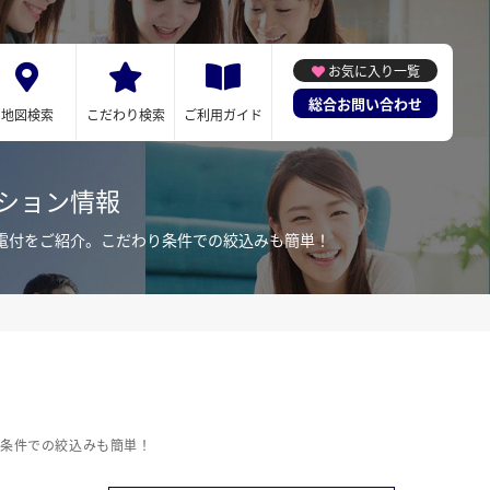
お気に入り一覧
総合お問い合わせ
地図検索
こだわり検索
ご利用ガイド
ション情報
電付をご紹介。こだわり条件での絞込みも簡単！
り条件での絞込みも簡単！