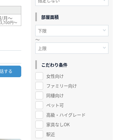
部屋面積
円/月～
3,700円～
～
こだわり条件
話する
女性向け
ファミリー向け
同棲向け
ペット可
高級・ハイグレード
家具なしOK
駅近