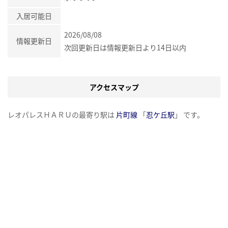
入居可能日
2026/08/08
情報更新日
次回更新日は情報更新日より14日以内
アクセスマップ
レオパレスＨＡＲＵの最寄り駅は
片町線
「
忍ケ丘駅
」 です。