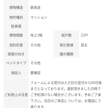
建物構造
鉄骨造
物件種別
マンション
駐車場
建物階数
地上3階
総戸数
23戸
契約形態
その他
取引態様
貸主
部屋の向き
鍵の種類
ベッドタイプ
その他
保証人
要確認
フォームによる受付は入力日の翌日から60日後
までとなっております。選択頂きました日時で
ご利用上の注意
ご予約頂けない場合がございます。予めご了承
下さい。当日のご来店については、お電話にて
承ります。