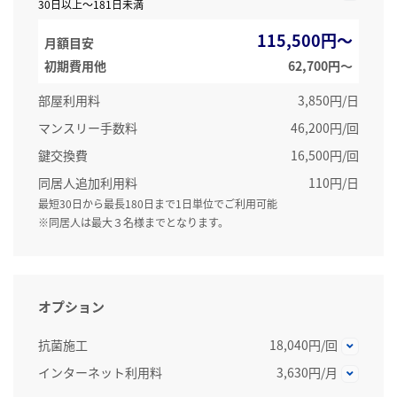
30日以上～181日未満
115,500円～
月額目安
初期費用他
62,700円〜
部屋利用料
3,850円/日
マンスリー手数料
46,200円/回
鍵交換費
16,500円/回
同居人追加利用料
110円/日
最短30日から最長180日まで1日単位でご利用可能
※同居人は最大３名様までとなります。
オプション
抗菌施工
18,040円/回
インターネット利用料
3,630円/月