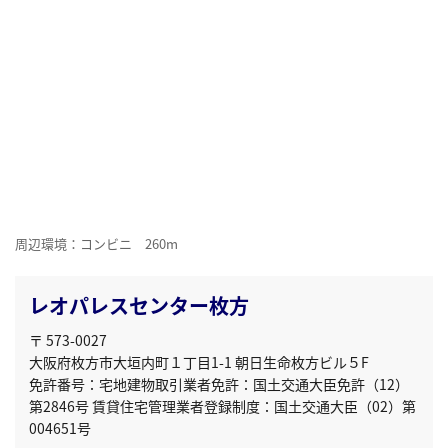
周辺環境：コンビニ 260m
レオパレスセンター枚方
〒 573-0027
大阪府枚方市大垣内町１丁目1-1 朝日生命枚方ビル５F
免許番号：宅地建物取引業者免許：国土交通大臣免許（12）
第2846号 賃貸住宅管理業者登録制度：国土交通大臣（02）第
004651号