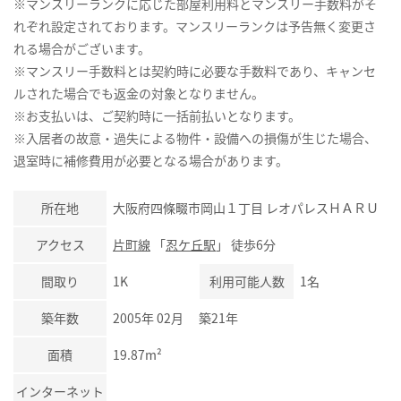
※マンスリーランクに応じた部屋利用料とマンスリー手数料がそ
れぞれ設定されております。マンスリーランクは予告無く変更さ
れる場合がございます。
※マンスリー手数料とは契約時に必要な手数料であり、キャンセ
ルされた場合でも返金の対象となりません。
※お支払いは、ご契約時に一括前払いとなります。
※入居者の故意・過失による物件・設備への損傷が生じた場合、
退室時に補修費用が必要となる場合があります。
所在地
大阪府四條畷市岡山１丁目 レオパレスＨＡＲＵ
アクセス
片町線
「
忍ケ丘駅
」 徒歩6分
間取り
1K
利用可能人数
1名
築年数
2005年 02月 築21年
面積
19.87m²
インターネット