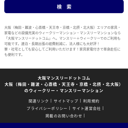
大阪（梅田・難波・心斎橋・天王寺・京橋・北摂・北大阪）エリアの家具・
家電などの設備充実のウィークリーマンション・マンスリーマンションなら
「大阪マンスリードットコム」へ。マンスリー＋ウィークリーでのご利用も
可能です。連泊・長期出張の経費削減に、法人様にも大好評！
寮・社宅としても安心してご利用いただけます！家具家電付きで単身赴任に
も便利です。
大阪マンスリードットコム
大阪（梅田・難波・心斎橋・天王寺・京橋・北摂・北大阪）
のウィークリー・マンスリーマンション
関連リンク
サイトマップ
利用規約
プライバシーポリシー
サイト運営会社
掲載のお問い合わせ