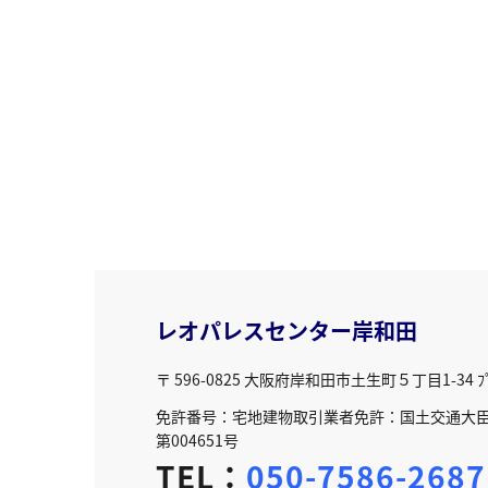
レオパレスセンター岸和田
〒 596-0825
大阪府岸和田市土生町５丁目1-34 ﾌﾟﾘ
免許番号：宅地建物取引業者免許：国土交通大臣免
第004651号
TEL：
050-7586-2687