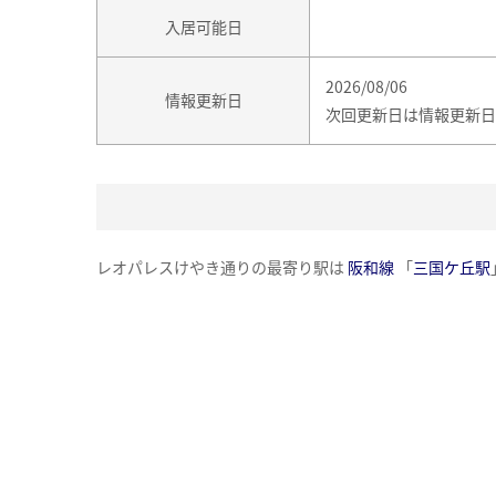
入居可能日
2026/08/06
情報更新日
次回更新日は情報更新日
レオパレスけやき通りの最寄り駅は
阪和線
「
三国ケ丘駅