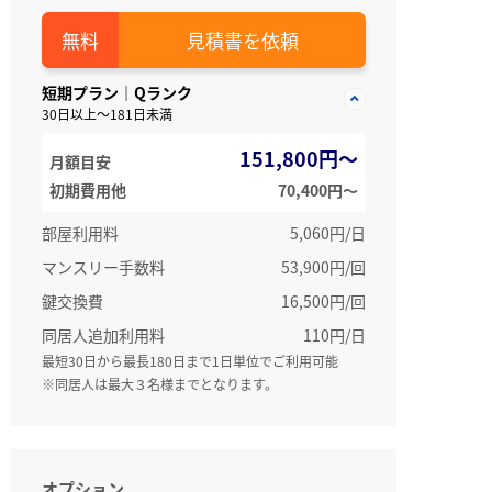
見積書を依頼
短期プラン｜Qランク
30日以上～181日未満
151,800円～
月額目安
初期費用他
70,400円〜
部屋利用料
5,060円/日
マンスリー手数料
53,900円/回
鍵交換費
16,500円/回
同居人追加利用料
110円/日
最短30日から最長180日まで1日単位でご利用可能
※同居人は最大３名様までとなります。
オプション