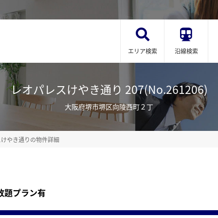
エリア検索
沿線検索
レオパレスけやき通り 207(No.261206)
大阪府堺市堺区向陵西町２丁
スけやき通りの物件詳細
放題プラン有