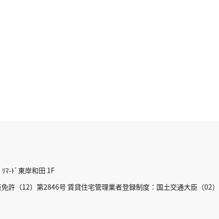
ﾏ-ﾄﾞ東岸和田 1F
許（12）第2846号 賃貸住宅管理業者登録制度：国土交通大臣（02）