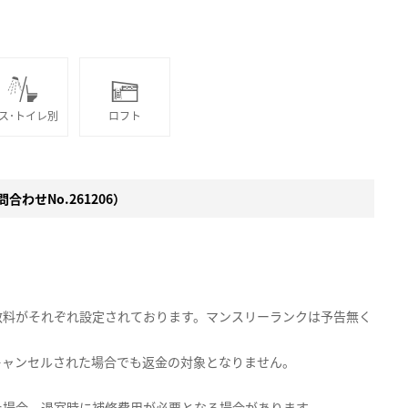
ス･トイレ別
ロフト
合わせNo.261206）
数料がそれぞれ設定されております。マンスリーランクは予告無く
キャンセルされた場合でも返金の対象となりません。
た場合、退室時に補修費用が必要となる場合があります。