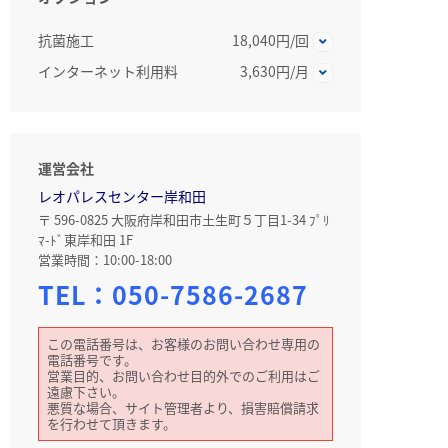
抗菌施工
18,040円/回
インターネット利用料
3,630円/月
運営会社
レオパレスセンター岸和田
〒 596-0825 大阪府岸和田市土生町５丁目1-34 ﾌﾟﾘ
ﾏ-ﾄﾞ東岸和田 1F
営業時間：10:00-18:00
TEL：
050-7586-2687
この電話番号は、お客様のお問い合わせ専用の
電話番号です。
営業目的、お問い合わせ目的外でのご利用はご
遠慮下さい。
悪質な場合、サイト管理者より、損害賠償請求
を行わせて頂きます。