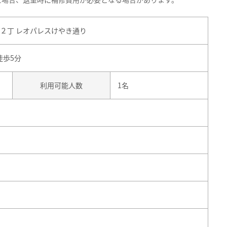
２丁 レオパレスけやき通り
徒歩5分
利用可能人数
1名