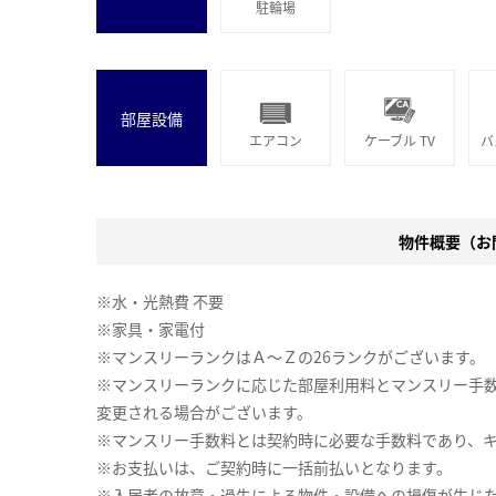
駐輪場
部屋設備
エアコン
ケーブル TV
バ
物件概要（お問
※水・光熱費 不要
※家具・家電付
※マンスリーランクはＡ～Ｚの26ランクがございます。
※マンスリーランクに応じた部屋利用料とマンスリー手
変更される場合がございます。
※マンスリー手数料とは契約時に必要な手数料であり、
※お支払いは、ご契約時に一括前払いとなります。
※入居者の故意・過失による物件・設備への損傷が生じ