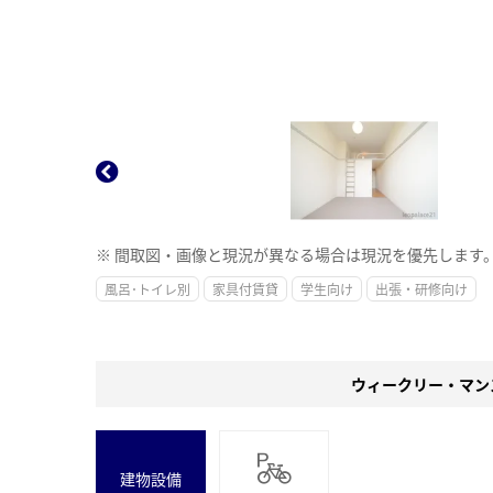
※ 間取図・画像と現況が異なる場合は現況を優先します
風呂･トイレ別
家具付賃貸
学生向け
出張・研修向け
ウィークリー・マン
建物設備