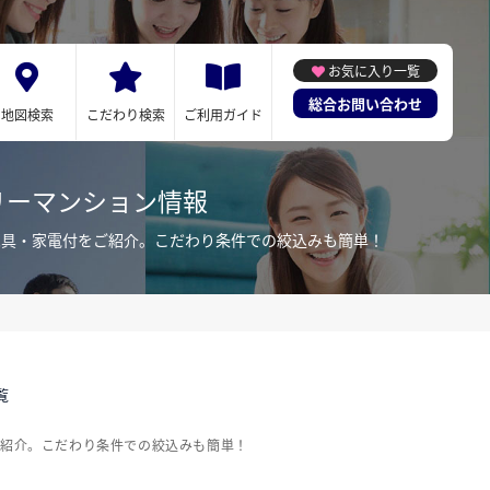
お気に入り一覧
総合お問い合わせ
地図検索
こだわり検索
ご利用ガイド
リーマンション情報
家具・家電付をご紹介。こだわり条件での絞込みも簡単！
覧
ご紹介。こだわり条件での絞込みも簡単！