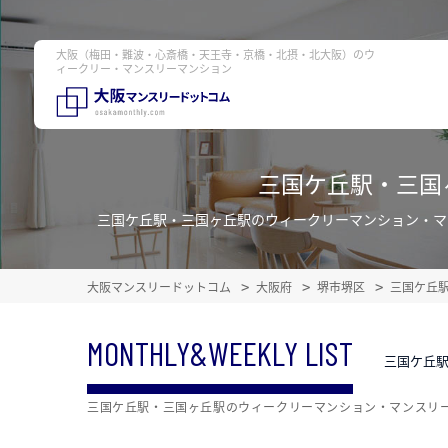
大阪（梅田・難波・心斎橋・天王寺・京橋・北摂・北大阪）のウ
ィークリー・マンスリーマンション
三国ケ丘駅・三国
三国ケ丘駅・三国ヶ丘駅のウィークリーマンション・マ
大阪マンスリードットコム
大阪府
堺市堺区
三国ケ丘
MONTHLY&WEEKLY LIST
三国ケ丘
三国ケ丘駅・三国ヶ丘駅のウィークリーマンション・マンスリ