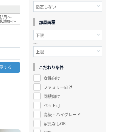
円/月～
9,300円～
部屋面積
～
話する
こだわり条件
女性向け
ファミリー向け
同棲向け
ペット可
高級・ハイグレード
家具なしOK