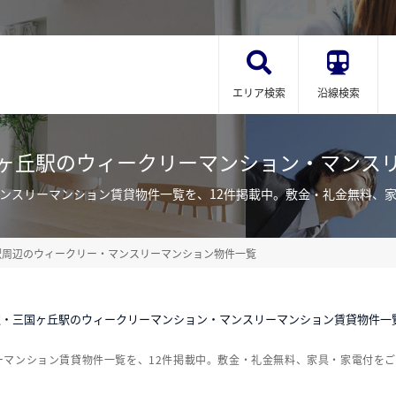
エリア検索
沿線検索
ヶ丘駅のウィークリーマンション・マンス
ンスリーマンション賃貸物件一覧を、12件掲載中。敷金・礼金無料、
駅周辺のウィークリー・マンスリーマンション物件一覧
駅・三国ヶ丘駅のウィークリーマンション・マンスリーマンション賃貸物件一
ーマンション賃貸物件一覧を、12件掲載中。敷金・礼金無料、家具・家電付を