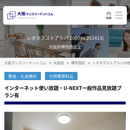
レオネクストアルバ 205(No.261413)
大阪府堺市西区上
大阪マンスリードットコム
大阪府
堺市西区
レオネクストアルバの
敷金・礼金無料
光熱費賃料込
インターネット使い放題・U-NEXT一般作品見放題プ
ラン有