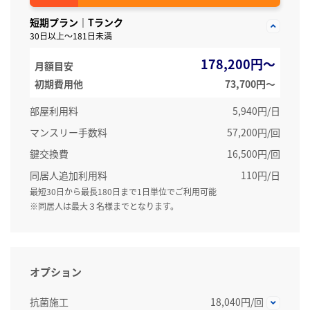
短期プラン｜Tランク
30日以上～181日未満
178,200円～
月額目安
初期費用他
73,700円〜
部屋利用料
5,940円/日
マンスリー手数料
57,200円/回
鍵交換費
16,500円/回
同居人追加利用料
110円/日
最短30日から最長180日まで1日単位でご利用可能
※同居人は最大３名様までとなります。
オプション
抗菌施工
18,040円/回