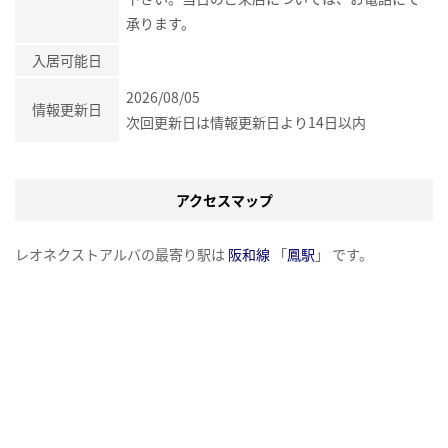
承ります。
入居可能日
2026/08/05
情報更新日
次回更新日は情報更新日より14日以内
アクセスマップ
レオネクストアルバの最寄り駅は
阪和線
「
鳳駅
」 です。