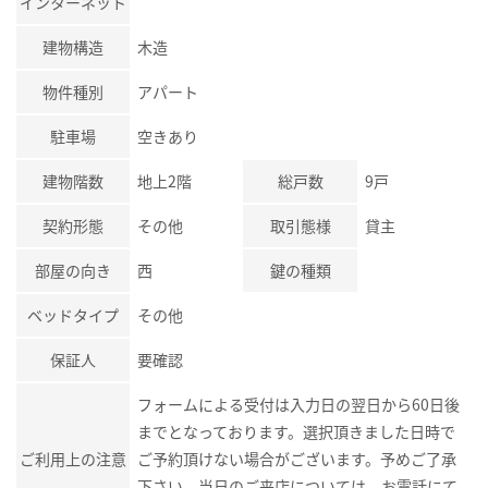
インターネット
建物構造
木造
物件種別
アパート
駐車場
空きあり
建物階数
地上2階
総戸数
9戸
契約形態
その他
取引態様
貸主
部屋の向き
西
鍵の種類
ベッドタイプ
その他
保証人
要確認
フォームによる受付は入力日の翌日から60日後
までとなっております。選択頂きました日時で
ご利用上の注意
ご予約頂けない場合がございます。予めご了承
下さい。当日のご来店については、お電話にて