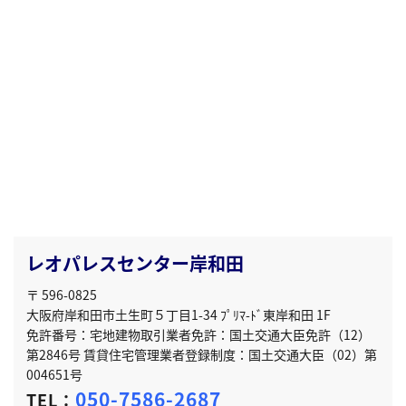
レオパレスセンター岸和田
〒 596-0825
大阪府岸和田市土生町５丁目1-34 ﾌﾟﾘﾏ-ﾄﾞ東岸和田 1F
免許番号：宅地建物取引業者免許：国土交通大臣免許（12）
第2846号 賃貸住宅管理業者登録制度：国土交通大臣（02）第
004651号
050-7586-2687
TEL：