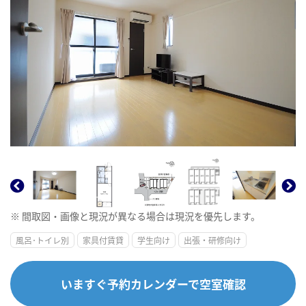
※ 間取図・画像と現況が異なる場合は現況を優先します。
風呂･トイレ別
家具付賃貸
学生向け
出張・研修向け
いますぐ予約カレンダーで空室確認