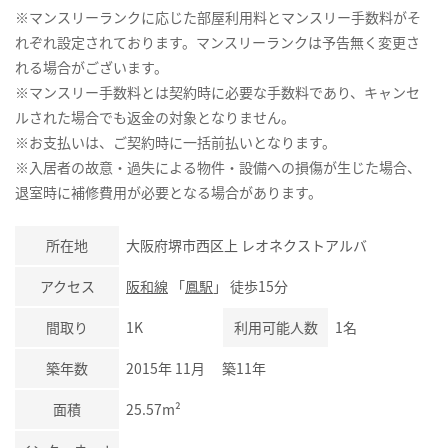
※マンスリーランクに応じた部屋利用料とマンスリー手数料がそ
れぞれ設定されております。マンスリーランクは予告無く変更さ
れる場合がございます。
※マンスリー手数料とは契約時に必要な手数料であり、キャンセ
ルされた場合でも返金の対象となりません。
※お支払いは、ご契約時に一括前払いとなります。
※入居者の故意・過失による物件・設備への損傷が生じた場合、
退室時に補修費用が必要となる場合があります。
所在地
大阪府堺市西区上 レオネクストアルバ
アクセス
阪和線
「
鳳駅
」 徒歩15分
間取り
1K
利用可能人数
1名
築年数
2015年 11月 築11年
面積
25.57m²