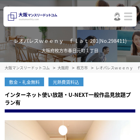
レオパレスｗｅｅｎｙ ｆｌａｔ 201(No.298411)
大阪府枚方市春日元町１丁目
大阪マンスリードットコム
大阪府
枚方市
レオパレスｗｅｅｎｙ 
敷金・礼金無料
光熱費賃料込
インターネット使い放題・U-NEXT一般作品見放題プ
ラン有