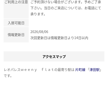
ご利用上の注意
ご予約頂けない場合がございます。予めご了承
下さい。当日のご来店については、お電話にて
承ります。
入居可能日
2026/08/06
情報更新日
次回更新日は情報更新日より14日以内
アクセスマップ
レオパレスｗｅｅｎｙ ｆｌａｔの最寄り駅は
片町線
「
津田駅
」
です。