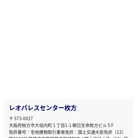
レオパレスセンター枚方
〒 573-0027
大阪府枚方市大垣内町１丁目1-1 朝日生命枚方ビル５F
免許番号：宅地建物取引業者免許：国土交通大臣免許（12）