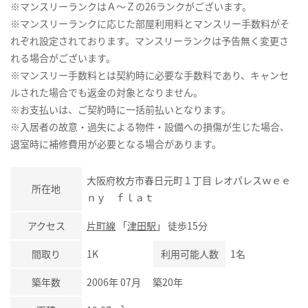
※マンスリーランクはＡ～Ｚの26ランクがございます。
※マンスリーランクに応じた部屋利用料とマンスリー手数料がそ
れぞれ設定されております。マンスリーランクは予告無く変更さ
れる場合がございます。
※マンスリー手数料とは契約時に必要な手数料であり、キャンセ
ルされた場合でも返金の対象となりません。
※お支払いは、ご契約時に一括前払いとなります。
※入居者の故意・過失による物件・設備への損傷が生じた場合、
退室時に補修費用が必要となる場合があります。
大阪府枚方市春日元町１丁目 レオパレスｗｅｅ
所在地
ｎｙ ｆｌａｔ
アクセス
片町線
「
津田駅
」 徒歩15分
間取り
1K
利用可能人数
1名
築年数
2006年 07月 築20年