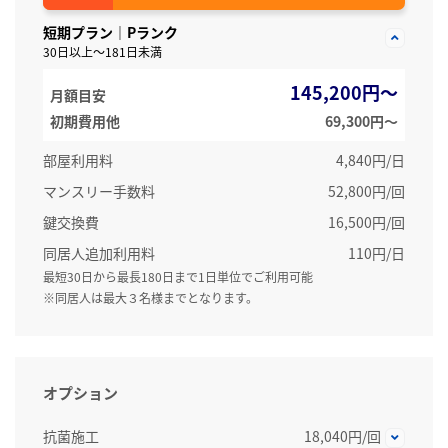
短期プラン｜Pランク
30日以上～181日未満
145,200円～
月額目安
初期費用他
69,300円〜
部屋利用料
4,840円/日
マンスリー手数料
52,800円/回
鍵交換費
16,500円/回
同居人追加利用料
110円/日
最短30日から最長180日まで1日単位でご利用可能
※同居人は最大３名様までとなります。
オプション
抗菌施工
18,040円/回