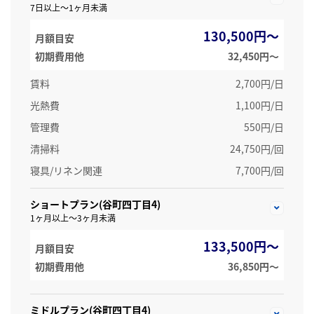
7日以上～1ヶ月未満
130,500円～
月額目安
初期費用他
32,450円〜
賃料
2,700円/日
光熱費
1,100円/日
管理費
550円/日
清掃料
24,750円/回
寝具/リネン関連
7,700円/回
ショートプラン(谷町四丁目4)
1ヶ月以上～3ヶ月未満
133,500円～
月額目安
初期費用他
36,850円〜
ミドルプラン(谷町四丁目4)