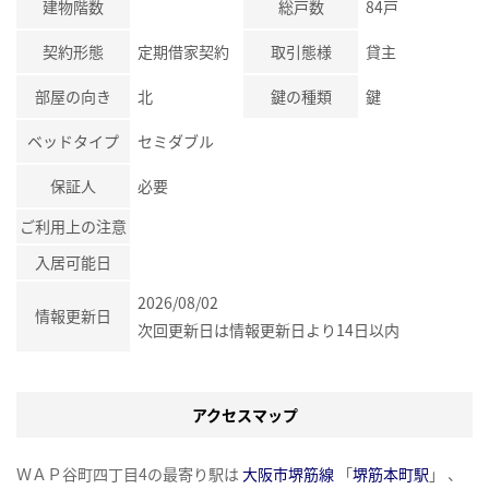
建物階数
総戸数
84戸
契約形態
定期借家契約
取引態様
貸主
部屋の向き
北
鍵の種類
鍵
ベッドタイプ
セミダブル
保証人
必要
ご利用上の注意
入居可能日
2026/08/02
情報更新日
次回更新日は情報更新日より14日以内
アクセスマップ
ＷＡＰ谷町四丁目4の最寄り駅は
大阪市堺筋線
「
堺筋本町駅
」 、