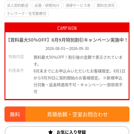
法人契約歓迎
出張・研修向け
清掃サービス有
賃料交渉可
テレワーク・在宅勤務可
CAMPAIGN
【賃料最大50％OFF】8月9月特別割引キャンペーン実施中！
2026-08-01
～
2026-09-30
特典内容
賃料最大50％OFF！割引後の金額で表示されていま
す。
利用条件
8月末までにお申込みいただいたお客様限定。8月1日
から9月30日に契約開始のお客様限定。 ※新規申込
分対象・延長時適用不可・キャンペーン一部併用不
可
見積依頼・空室お問合わせ
お気に入り登録