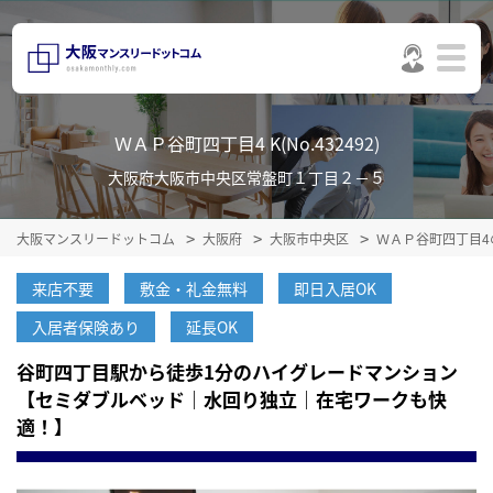
ＷＡＰ谷町四丁目4 K(No.432492)
大阪府大阪市中央区常盤町１丁目２－５
大阪マンスリードットコム
大阪府
大阪市中央区
ＷＡＰ谷町四丁目4
来店不要
敷金・礼金無料
即日入居OK
入居者保険あり
延長OK
谷町四丁目駅から徒歩1分のハイグレードマンション
【セミダブルベッド｜水回り独立｜在宅ワークも快
適！】