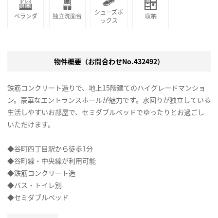
シューズボ
ベランダ
独立洗面台
収納
ックス
物件概要（お問合わせNo.432492）
鉄筋コンクリート造りで、地上15階建てのハイグレードマンショ
ン。豪華なエントランスホールが魅力です。水回りが独立している
生活しやすいお部屋で、セミダブルベッドでゆったりとお過ごし
いただけます。
◆谷町四丁目駅から徒歩1分
◆谷町線・中央線が利用可能
◆鉄筋コンクリート造
◆バス・トイレ別
◆セミダブルベッド