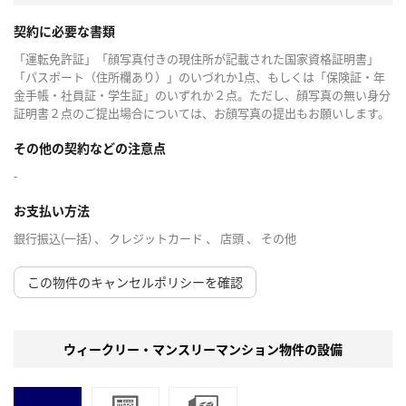
契約に必要な書類
「運転免許証」「顔写真付きの現住所が記載された国家資格証明書」
「パスポート（住所欄あり）」のいづれか1点、もしくは「保険証・年
金手帳・社員証・学生証」のいずれか２点。ただし、顔写真の無い身分
証明書２点のご提出場合については、お顔写真の提出もお願いします。
その他の契約などの注意点
-
お支払い方法
銀行振込(一括) 、 クレジットカード 、 店頭 、 その他
この物件のキャンセルポリシーを確認
ウィークリー・マンスリーマンション物件の設備