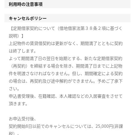
利用時の注意事項
キャンセルポリシー
【定期借家契約について（借地借家法第３８条２項に基づく
説明）】
上記物件の賃貸借契約は更新がなく、期間満了とともに契約
は終了します。
よって期間満了日の翌日を始期とする、新たな定期借家契約
（再契約）を締結する場合を除き、期間満了日までに上記物
件を明渡さなければなりません。但し、期間確定による契約
の場合は、再契約及び途中解約ができません。予めご了承下
さい。
申込書受理後、在籍確認、本人確認などの入居審査をさせて
頂きます。
お申込受付後、
契約開始8日以前でのキャンセルについては、25,000円(非課
税）。