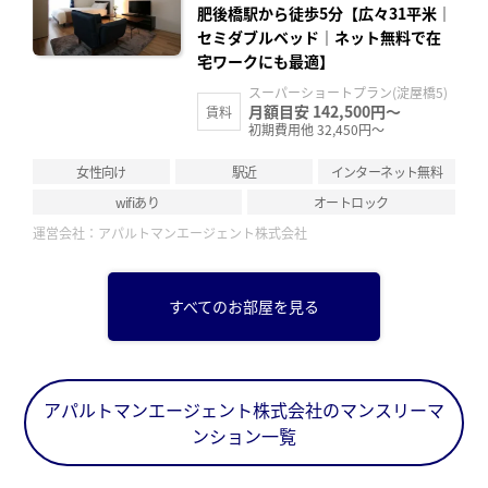
肥後橋駅から徒歩5分【広々31平米｜
セミダブルベッド｜ネット無料で在
宅ワークにも最適】
スーパーショートプラン(淀屋橋5)
月額目安 142,500円～
賃料
初期費用他 32,450円～
女性向け
駅近
インターネット無料
wifiあり
オートロック
運営会社：
アパルトマンエージェント株式会社
すべてのお部屋を見る
アパルトマンエージェント株式会社のマンスリーマ
ンション一覧