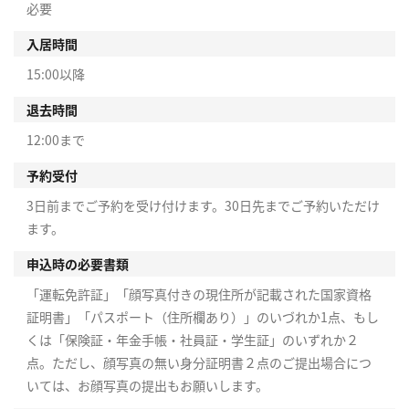
必要
入居時間
15:00以降
退去時間
12:00まで
予約受付
3日前までご予約を受け付けます。30日先までご予約いただけ
ます。
申込時の必要書類
「運転免許証」「顔写真付きの現住所が記載された国家資格
証明書」「パスポート（住所欄あり）」のいづれか1点、もし
くは「保険証・年金手帳・社員証・学生証」のいずれか２
点。ただし、顔写真の無い身分証明書２点のご提出場合につ
いては、お顔写真の提出もお願いします。