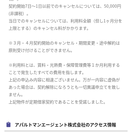
契約開始7日〜1日以前でのキャンセルについては、50,000円
(非課税）。
当日でのキャンセルについては、利用料全額（但し1ヶ月分を
上限とする）のキャンセル料がかかります。
※３月・４月契約開始のキャンセル・期間変更・途中解約は
原則受け付けることができません。
※利用料とは、賃料・光熱費・保障管理費等１か月利用する
ことで発生したすべての費用を指します。
上記の申込み内容に相違ございません。万が一内容に虚偽が
あった場合は、契約解除になろうとも一切異議申立てを致し
ません。
上記物件が定期借家契約であることを受諾しました。
アパルトマンエージェント株式会社のアクセス情報