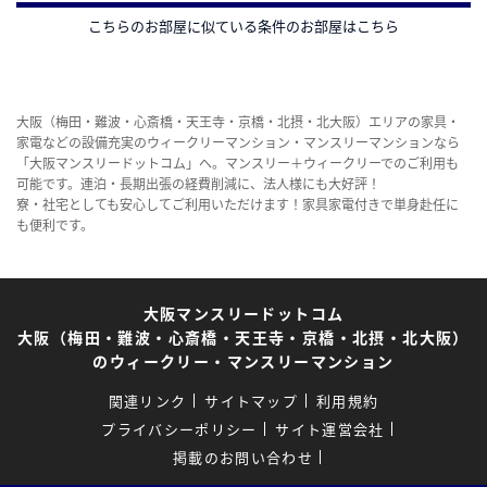
こちらのお部屋に似ている条件のお部屋はこちら
大阪（梅田・難波・心斎橋・天王寺・京橋・北摂・北大阪）エリアの家具・
家電などの設備充実のウィークリーマンション・マンスリーマンションなら
「大阪マンスリードットコム」へ。マンスリー＋ウィークリーでのご利用も
可能です。連泊・長期出張の経費削減に、法人様にも大好評！
寮・社宅としても安心してご利用いただけます！家具家電付きで単身赴任に
も便利です。
大阪マンスリードットコム
大阪（梅田・難波・心斎橋・天王寺・京橋・北摂・北大阪）
のウィークリー・マンスリーマンション
関連リンク
サイトマップ
利用規約
プライバシーポリシー
サイト運営会社
掲載のお問い合わせ