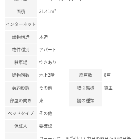
面積
31.41m²
インターネット
建物構造
木造
物件種別
アパート
駐車場
空きあり
建物階数
地上2階
総戸数
8戸
契約形態
その他
取引態様
貸主
部屋の向き
東
鍵の種類
ベッドタイプ
その他
保証人
要確認
フォームによる受付は入力日の翌日から60日後