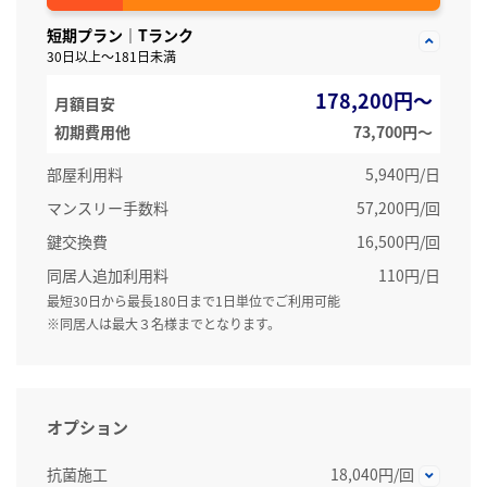
短期プラン｜Tランク
30日以上～181日未満
178,200円～
月額目安
初期費用他
73,700円〜
部屋利用料
5,940円/日
マンスリー手数料
57,200円/回
鍵交換費
16,500円/回
同居人追加利用料
110円/日
最短30日から最長180日まで1日単位でご利用可能
※同居人は最大３名様までとなります。
オプション
抗菌施工
18,040円/回