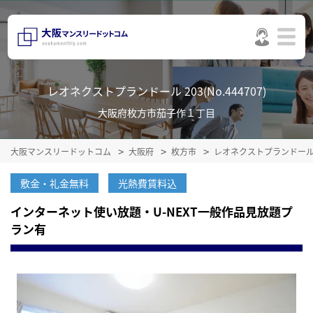
レオネクストプランドール 203(No.444707)
大阪府枚方市茄子作１丁目
大阪マンスリードットコム
大阪府
枚方市
レオネクストプランドー
敷金・礼金無料
光熱費賃料込
インターネット使い放題・U-NEXT一般作品見放題プ
ラン有