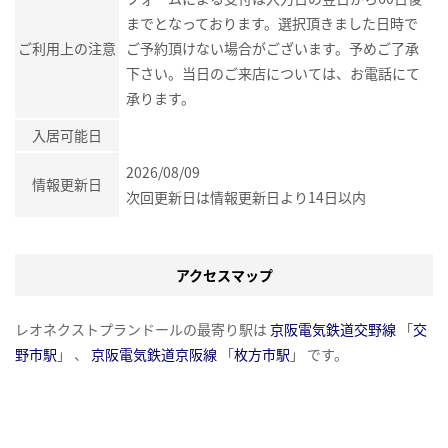
までとなっております。選択頂きました日時で
ご利用上の注意
ご予約頂けない場合がございます。予めご了承
下さい。当日のご来店については、お電話にて
承ります。
入居可能日
2026/08/09
情報更新日
次回更新日は情報更新日より14日以内
アクセスマップ
レオネクストプランドールの最寄り駅は
京阪電気鉄道交野線
「
交
野市駅
」 、
京阪電気鉄道京阪線
「
枚方市駅
」 です。