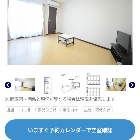
※ 間取図・画像と現況が異なる場合は現況を優先します。
風呂･トイレ別
家具付賃貸
学生向け
出張・研修向け
いますぐ予約カレンダーで空室確認