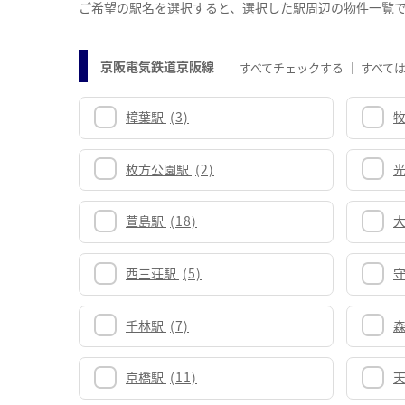
ご希望の駅名を選択すると、選択した駅周辺の物件一覧
京阪電気鉄道京阪線
すべてチェックする
すべて
樟葉駅
(3)
枚方公園駅
(2)
萱島駅
(18)
西三荘駅
(5)
千林駅
(7)
京橋駅
(11)