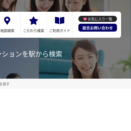
お気に入り一覧
総合お問い合わせ
地図検索
こだわり検索
ご利用ガイド
ンションを駅から検索
を探す