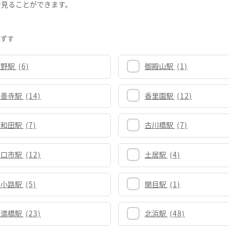
で見ることができます。
はずす
牧野駅
(6)
御殿山駅
(1)
光善寺駅
(14)
香里園駅
(12)
大和田駅
(7)
古川橋駅
(7)
守口市駅
(12)
土居駅
(4)
森小路駅
(5)
関目駅
(1)
天満橋駅
(23)
北浜駅
(48)