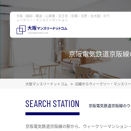
大阪（梅田・難波・心斎橋・天王寺・京橋・北摂・北大阪）のウ
ィークリー・マンスリーマンション
京阪電気鉄道京阪線
大阪マンスリードットコム
沿線からウィークリー・マンスリー
SEARCH STATION
京阪電気鉄道京阪線のウ
京阪電気鉄道京阪線の駅から、ウィークリーマンション