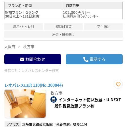
プラン名・期間
月額目安
102,300
円/月～
短期プラン｜Gランク
30日以上～181日未満
初期費用他 59,400円～
風呂･トイレ別
家具付賃貸
学生向け
出張・研修向け
大阪府
枚方市
お問合わせ
電話する
運営会社：
レオパレスセンター枚方
レオパレス山忠 110(No.200844)
お気
枚方市
に入
り登
インターネット使い放題・U-NEXT
録
一般作品見放題プラン有
アクセス
京阪電気鉄道京阪線「光善寺駅」徒歩11分