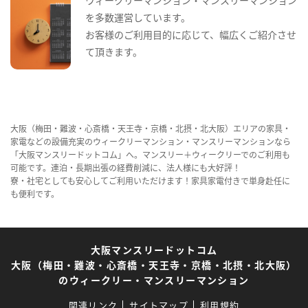
ウィークリーマンション・マンスリーマンション
を多数運営しています。
お客様のご利用目的に応じて、幅広くご紹介させ
て頂きます。
大阪（梅田・難波・心斎橋・天王寺・京橋・北摂・北大阪）エリアの家具・
家電などの設備充実のウィークリーマンション・マンスリーマンションなら
「大阪マンスリードットコム」へ。マンスリー＋ウィークリーでのご利用も
可能です。連泊・長期出張の経費削減に、法人様にも大好評！
寮・社宅としても安心してご利用いただけます！家具家電付きで単身赴任に
も便利です。
大阪マンスリードットコム
大阪（梅田・難波・心斎橋・天王寺・京橋・北摂・北大阪）
のウィークリー・マンスリーマンション
関連リンク
サイトマップ
利用規約