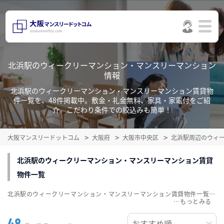
北浜駅のウィークリーマンション・マンスリーマンション
情報
北浜駅のウィークリーマンション・マンスリーマンション賃貸物
件一覧を、48件掲載中。敷金・礼金無料、家具・家電付をご紹
介。こだわり条件での絞込みも簡単！
大阪マンスリードットコム
大阪府
大阪市中央区
北浜駅周辺のウィ
北浜駅のウィークリーマンション・マンスリーマンション賃貸
物件一覧
北浜駅のウィークリーマンション・マンスリーマンション賃貸物件一覧を、48件掲載中。敷金・礼金無料、家具・家電付をご紹介。こだわり条件での絞込みも簡単！
…
48