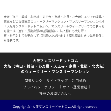
大阪（梅田・難波・心斎橋・天王寺・京橋・北摂・北大阪）エリアの家具・
家電などの設備充実のウィークリーマンション・マンスリーマンションなら
「大阪マンスリードットコム」へ。マンスリー＋ウィークリーでのご利用も
可能です。連泊・長期出張の経費削減に、法人様にも大好評！
寮・社宅としても安心してご利用いただけます！家具家電付きで単身赴任に
も便利です。
大阪マンスリードットコム
大阪（梅田・難波・心斎橋・天王寺・京橋・北摂・北大阪）
のウィークリー・マンスリーマンション
関連リンク
サイトマップ
利用規約
プライバシーポリシー
サイト運営会社
掲載のお問い合わせ
Copyright(c) 大阪マンスリードットコム.All right reserved.