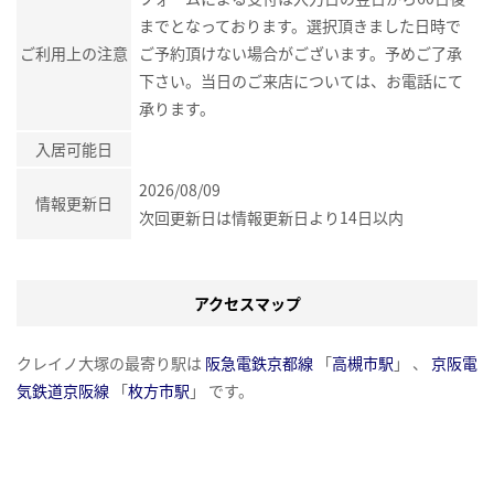
までとなっております。選択頂きました日時で
ご利用上の注意
ご予約頂けない場合がございます。予めご了承
下さい。当日のご来店については、お電話にて
承ります。
入居可能日
2026/08/09
情報更新日
次回更新日は情報更新日より14日以内
アクセスマップ
クレイノ大塚の最寄り駅は
阪急電鉄京都線
「
高槻市駅
」 、
京阪電
気鉄道京阪線
「
枚方市駅
」 です。