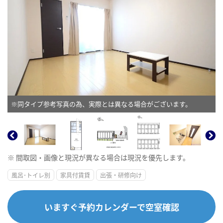
※同タイプ参考写真の為、実際とは異なる場合がございます。
※ 間取図・画像と現況が異なる場合は現況を優先します。
風呂･トイレ別
家具付賃貸
出張・研修向け
いますぐ予約カレンダーで空室確認