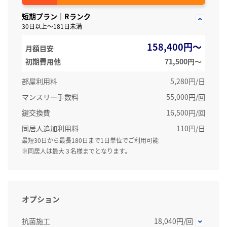
短期プラン｜Rランク
30日以上～181日未満
158,400円～
月額目安
初期費用他
71,500円〜
部屋利用料
5,280円/日
マンスリー手数料
55,000円/回
鍵交換費
16,500円/回
同居人追加利用料
110円/日
最短30日から最長180日まで1日単位でご利用可能
※同居人は最大３名様までとなります。
オプション
抗菌施工
18,040円/回