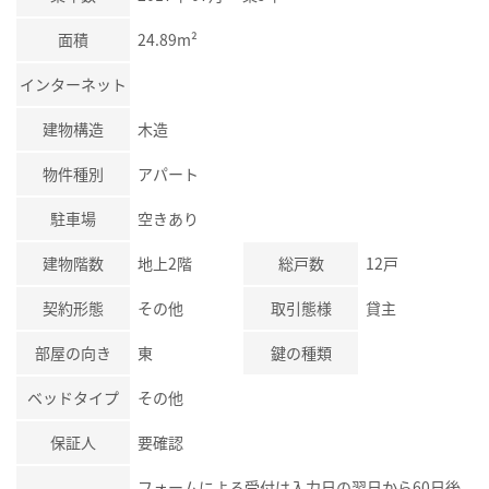
面積
24.89m²
インターネット
建物構造
木造
物件種別
アパート
駐車場
空きあり
建物階数
地上2階
総戸数
12戸
契約形態
その他
取引態様
貸主
部屋の向き
東
鍵の種類
ベッドタイプ
その他
保証人
要確認
フォームによる受付は入力日の翌日から60日後