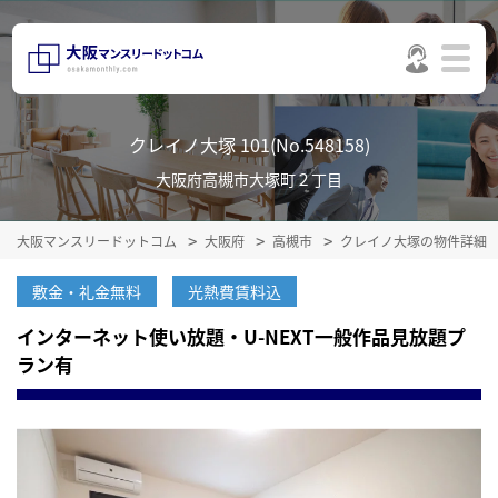
クレイノ大塚 101(No.548158)
大阪府高槻市大塚町２丁目
大阪マンスリードットコム
大阪府
高槻市
クレイノ大塚の物件詳細
敷金・礼金無料
光熱費賃料込
インターネット使い放題・U-NEXT一般作品見放題プ
ラン有