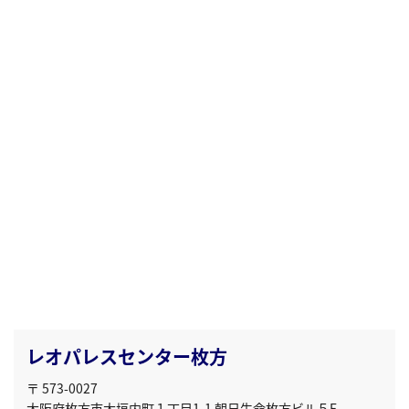
レオパレスセンター枚方
〒 573-0027
大阪府枚方市大垣内町１丁目1-1 朝日生命枚方ビル５F