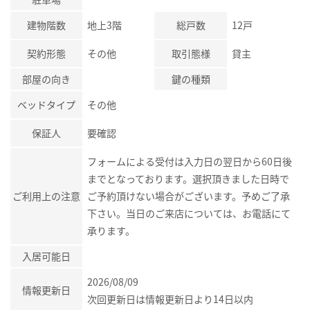
建物階数
地上3階
総戸数
12戸
契約形態
その他
取引態様
貸主
部屋の向き
鍵の種類
ベッドタイプ
その他
保証人
要確認
フォームによる受付は入力日の翌日から60日後
までとなっております。選択頂きました日時で
ご利用上の注意
ご予約頂けない場合がございます。予めご了承
下さい。当日のご来店については、お電話にて
承ります。
入居可能日
2026/08/09
情報更新日
次回更新日は情報更新日より14日以内