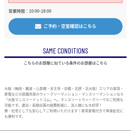
営業時間：10:00-18:00
ご予約・空室確認はこちら
SAME CONDITIONS
こちらのお部屋に似ている条件のお部屋はこちら
大阪（梅田・難波・心斎橋・天王寺・京橋・北摂・北大阪）エリアの家具・
家電などの設備充実のウィークリーマンション・マンスリーマンションなら
「大阪マンスリードットコム」へ。マンスリー＋ウィークリーでのご利用も
可能です。連泊・長期出張の経費削減に、法人様にも大好評！
寮・社宅としても安心してご利用いただけます！家具家電付きで単身赴任に
も便利です。