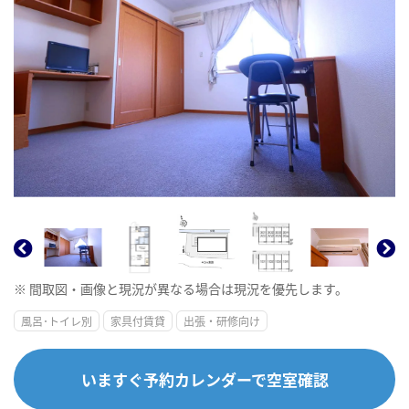
※ 間取図・画像と現況が異なる場合は現況を優先します。
風呂･トイレ別
家具付賃貸
出張・研修向け
いますぐ予約カレンダーで空室確認