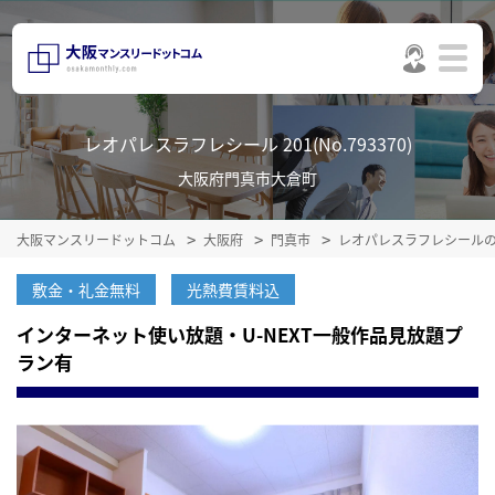
レオパレスラフレシール 201(No.793370)
大阪府門真市大倉町
大阪マンスリードットコム
大阪府
門真市
レオパレスラフレシール
敷金・礼金無料
光熱費賃料込
インターネット使い放題・U-NEXT一般作品見放題プ
ラン有