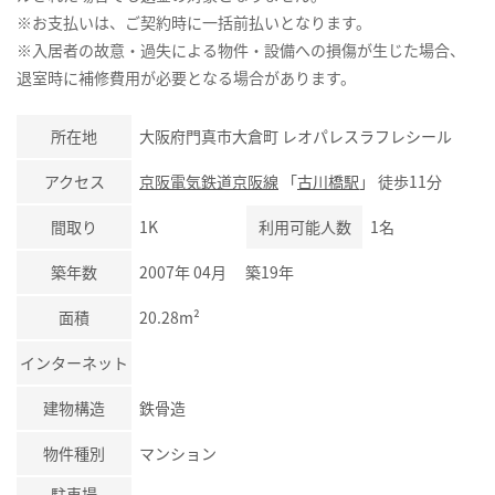
※お支払いは、ご契約時に一括前払いとなります。
※入居者の故意・過失による物件・設備への損傷が生じた場合、
退室時に補修費用が必要となる場合があります。
所在地
大阪府門真市大倉町 レオパレスラフレシール
アクセス
京阪電気鉄道京阪線
「
古川橋駅
」 徒歩11分
間取り
1K
利用可能人数
1名
築年数
2007年 04月 築19年
面積
20.28m²
インターネット
建物構造
鉄骨造
物件種別
マンション
駐車場