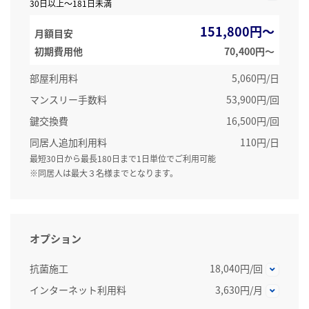
30日以上～181日未満
151,800円～
月額目安
初期費用他
70,400円〜
部屋利用料
5,060円/日
マンスリー手数料
53,900円/回
鍵交換費
16,500円/回
同居人追加利用料
110円/日
最短30日から最長180日まで1日単位でご利用可能
※同居人は最大３名様までとなります。
オプション
抗菌施工
18,040円/回
インターネット利用料
3,630円/月