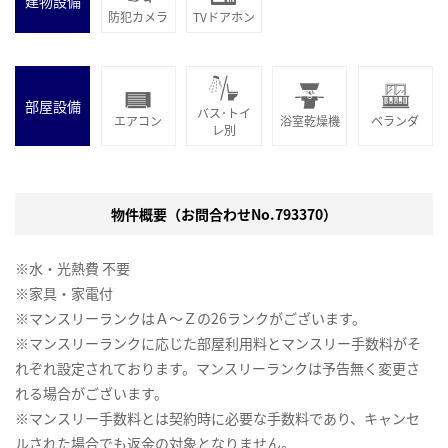
建物設備
防犯カメラ
TVドアホン
部屋設備
バス･トイ
エアコン
浴室乾燥機
ベランダ
レ別
物件概要（お問合わせNo.793370）
※水・光熱費 不要
※家具・家電付
※マンスリーランクはＡ～Ｚの26ランクがございます。
※マンスリーランクに応じた部屋利用料とマンスリー手数料がそ
れぞれ設定されております。マンスリーランクは予告無く変更さ
れる場合がございます。
※マンスリー手数料とは契約時に必要な手数料であり、キャンセ
ルされた場合でも返金の対象となりません。