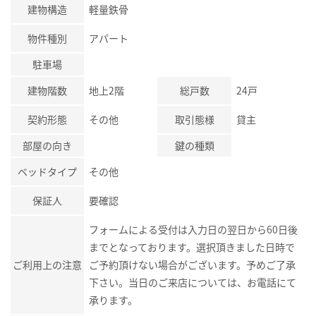
建物構造
軽量鉄骨
物件種別
アパート
駐車場
建物階数
地上2階
総戸数
24戸
契約形態
その他
取引態様
貸主
部屋の向き
鍵の種類
ベッドタイプ
その他
保証人
要確認
フォームによる受付は入力日の翌日から60日後
までとなっております。選択頂きました日時で
ご利用上の注意
ご予約頂けない場合がございます。予めご了承
下さい。当日のご来店については、お電話にて
承ります。