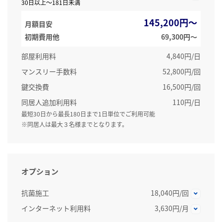
30日以上～181日未満
145,200円～
月額目安
初期費用他
69,300円〜
部屋利用料
4,840円/日
マンスリー手数料
52,800円/回
鍵交換費
16,500円/回
同居人追加利用料
110円/日
最短30日から最長180日まで1日単位でご利用可能
※同居人は最大３名様までとなります。
オプション
抗菌施工
18,040円/回
インターネット利用料
3,630円/月