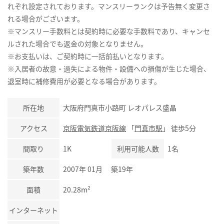
れぞれ設定されております。マンスリーランクは予告無く変更さ
れる場合がございます。
※マンスリー手数料とは契約時に必要な手数料であり、キャンセ
ルされた場合でも返金の対象となりません。
※お支払いは、ご契約時に一括前払いとなります。
※入居者の故意・過失による物件・設備への損傷が生じた場合、
退室時に補修費用が必要となる場合があります。
所在地
大阪府門真市小路町 レオパレス盛晶
アクセス
京阪電気鉄道京阪線
「
門真市駅
」 徒歩5分
間取り
1K
利用可能人数
1名
築年数
2007年 01月 築19年
面積
20.28m²
インターネット