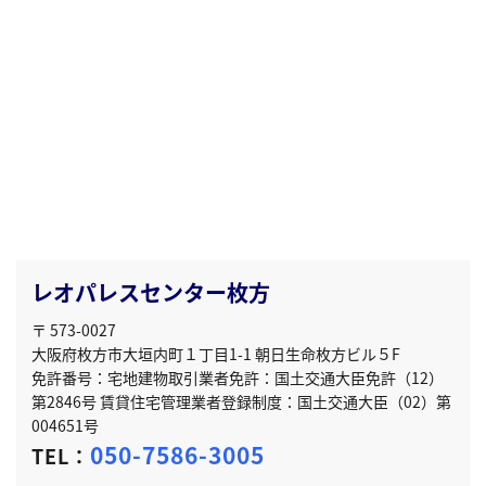
レオパレスセンター枚方
〒 573-0027
大阪府枚方市大垣内町１丁目1-1 朝日生命枚方ビル５F
免許番号：宅地建物取引業者免許：国土交通大臣免許（12）
第2846号 賃貸住宅管理業者登録制度：国土交通大臣（02）第
004651号
050-7586-3005
TEL：