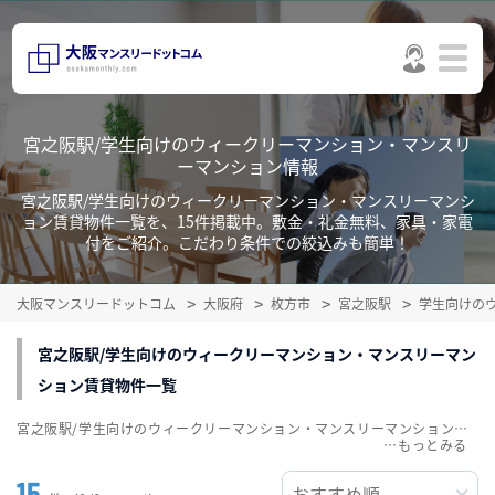
宮之阪駅/学生向けのウィークリーマンション・マンスリ
ーマンション情報
宮之阪駅/学生向けのウィークリーマンション・マンスリーマンシ
ョン賃貸物件一覧を、15件掲載中。敷金・礼金無料、家具・家電
付をご紹介。こだわり条件での絞込みも簡単！
大阪マンスリードットコム
大阪府
枚方市
宮之阪駅
学生向けの
宮之阪駅/学生向けのウィークリーマンション・マンスリーマン
ション賃貸物件一覧
宮之阪駅/学生向けのウィークリーマンション・マンスリーマンション賃貸物件一覧を、15件掲載中。敷金・礼金無料、家具・家電付をご紹介。こだわり条件での絞込みも簡単！
…
15