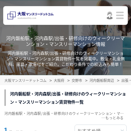
河内磐船駅・河内森駅/出張・研修向けのウィークリーマ
ンション・マンスリーマンション情報
河内磐船駅・河内森駅/出張・研修向けのウィークリーマンショ
ン・マンスリーマンション賃貸物件一覧を掲載中。敷金・礼金無
料、家具・家電付をご紹介。こだわり条件での絞込みも簡単！
大阪マンスリードットコム
大阪府
交野市
河内磐船駅周辺
出張
河内磐船駅・河内森駅/出張・研修向けのウィークリーマンショ
ン・マンスリーマンション賃貸物件一覧
河内磐船駅・河内森駅/出張・研修向けのウィークリーマンション・マンスリーマンション賃貸物件一覧を掲載中。敷金・礼金無料、家具・家電付をご紹介。こだわり条件での絞込みも簡単！
…
1