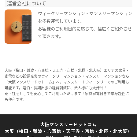
運営会社について
ウィークリーマンション・マンスリーマンション
を多数運営しています。
お客様のご利用目的に応じて、幅広くご紹介させ
て頂きます。
大阪（梅田・難波・心斎橋・天王寺・京橋・北摂・北大阪）エリアの家具・
家電などの設備充実のウィークリーマンション・マンスリーマンションなら
「大阪マンスリードットコム」へ。マンスリー＋ウィークリーでのご利用も
可能です。連泊・長期出張の経費削減に、法人様にも大好評！
寮・社宅としても安心してご利用いただけます！家具家電付きで単身赴任に
も便利です。
大阪マンスリードットコム
大阪（梅田・難波・心斎橋・天王寺・京橋・北摂・北大阪）