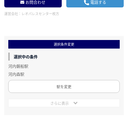
お問合わせ
電話する
運営会社：
レオパレスセンター枚方
選択条件変更
選択中の条件
河内磐船駅
河内森駅
駅を変更
さらに表示